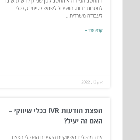
המחשב הנייד הוא מחשב קטן שניתן להשתמש בו
למטרות רבות. הוא יכול לשמש לגיימינג, ככלי
לעבודה משרדית...
קרא עוד »
אוק 12, 2022
הפצת הודעות IVR ככלי שיווקי –
האם זה יעיל?
אחד מהכלים השיווקיים היעילים הוא כלי הפצת