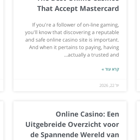
That Accept Mastercard
If you're a follower of on-line gaming,
you'll know that discovering a reputable
and safe online casino site is important.
And when it pertains to paying, having
actually a trusted and...
קרא עוד »
יול 22, 2026
Online Casino: Een
Uitgebreide Overzicht voor
de Spannende Wereld van