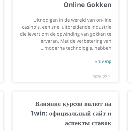
Online Gokken
Uitnodigen in de wereld van on-line
casino's, een snel uitbreidende industrie
die levert om de opwinding van gokken te
ervaren. Met de verbetering van
moderne technologie, hebben...
קרא עוד »
יול 22, 2026
Влияние курсов валют на
1win: официальный сайт и
аспекты ставок