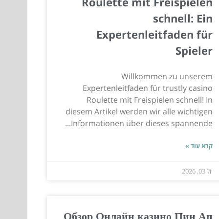
Roulette mit Freispielen
schnell: Ein
Expertenleitfaden für
Spieler
Willkommen zu unserem
Expertenleitfaden für trustly casino
Roulette mit Freispielen schnell! In
diesem Artikel werden wir alle wichtigen
Informationen über dieses spannende...
קרא עוד »
יול 03, 2026
Обзор Онлайн казино Пин Ап