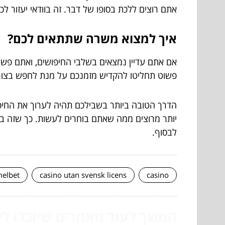
אתם רוצים ללכת בסופו של דבר. זה בוודאי יעזור לכ
איך למצוא משרה שתתאים לכם?
אם אתם עדיין נמצאים בשלבי החיפושים, ואתם פשו
פשוט תחליטו להקדיש מזמנכם על מנת לחפש בצורה 
הדרך הטובה ביותר בשבילכם תהיה לערוך את החיפו
יותר מרוצים ממה שאתם בוחרים לעשות. כך שזה בו
לבסוף.
elbet
casino utan svensk licens
casino
המשך לעוד מאמרים שיוכלו לעז