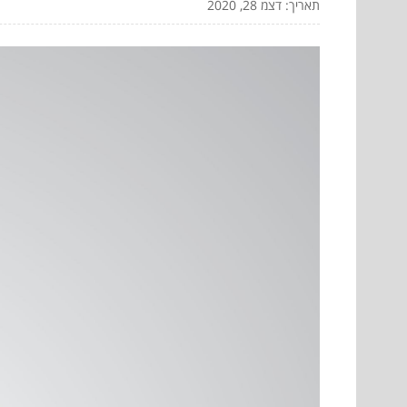
תאריך: דצמ 28, 2020