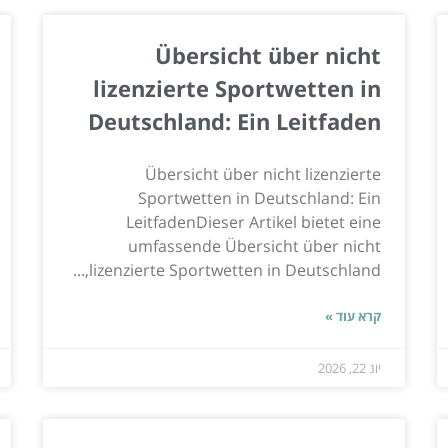
Übersicht über nicht
lizenzierte Sportwetten in
Deutschland: Ein Leitfaden
Übersicht über nicht lizenzierte
Sportwetten in Deutschland: Ein
LeitfadenDieser Artikel bietet eine
umfassende Übersicht über nicht
lizenzierte Sportwetten in Deutschland,...
קרא עוד »
יונ 22, 2026