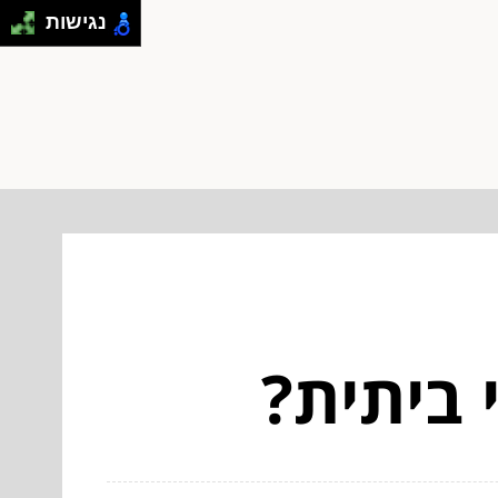
נגישות
 ביתית?