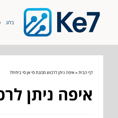
בלוג
כ
דף הבית
»
איפה ניתן לרכוש מכונת סי אן סי ביתית?
איפה ניתן לרכ