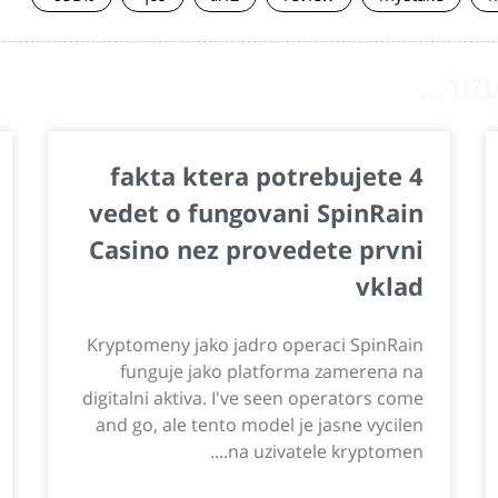
ור...
4 fakta ktera potrebujete
vedet o fungovani SpinRain
Casino nez provedete prvni
vklad
Kryptomeny jako jadro operaci SpinRain
funguje jako platforma zamerena na
digitalni aktiva. I've seen operators come
and go, ale tento model je jasne vycilen
na uzivatele kryptomen....