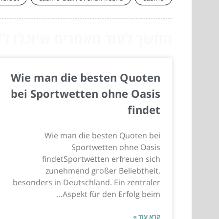
המשך לעוד מאמרים שיוכלו לעז
Wie man die besten Quoten
bei Sportwetten ohne Oasis
findet
Wie man die besten Quoten bei
Sportwetten ohne Oasis
findetSportwetten erfreuen sich
zunehmend großer Beliebtheit,
besonders in Deutschland. Ein zentraler
Aspekt für den Erfolg beim...
קרא עוד »