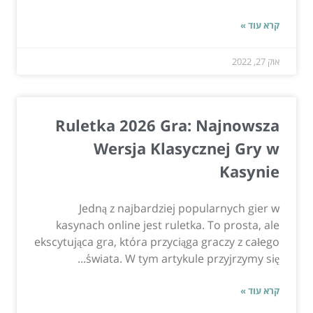
קרא עוד »
אוק 27, 2022
Ruletka 2026 Gra: Najnowsza
Wersja Klasycznej Gry w
Kasynie
Jedną z najbardziej popularnych gier w
kasynach online jest ruletka. To prosta, ale
ekscytująca gra, która przyciąga graczy z całego
świata. W tym artykule przyjrzymy się...
קרא עוד »