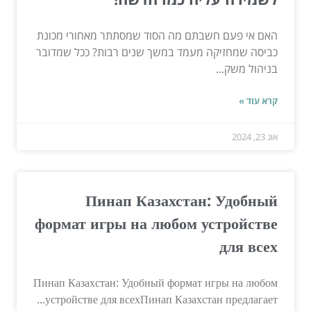
האם אי פעם חשבתם מה הסוד שמסתתר מאחורי מכונת
כביסה שמחזיקה מעמד במשך שנים רבות? ככל שמדובר
בניהול משק...
קרא עוד »
אוג 23, 2024
Пинап Казахстан: Удобный
формат игры на любом устройстве
для всех
Пинап Казахстан: Удобный формат игры на любом
устройстве для всехПинап Казахстан предлагает...