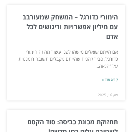
הימורי כדורגל – המשחק שמעורבב
עם מיליון אפשרויות וריגושים לכל
אדם
אם הייתם שואלים מישהו לפני עשור מה זה הימורי
כדורגל, סביר להניח שהייתם מקבלים תשובה רומנטית
על “הנאה...
קרא עוד »
אוק 16, 2025
תחזוקת מכונת כביסה: סוד הקסם
לשמירה עליה כמו חדשה!