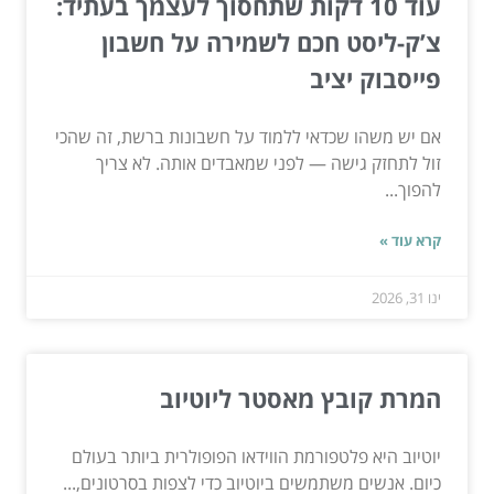
עוד 10 דקות שתחסוך לעצמך בעתיד:
צ’ק-ליסט חכם לשמירה על חשבון
פייסבוק יציב
אם יש משהו שכדאי ללמוד על חשבונות ברשת, זה שהכי
זול לתחזק גישה — לפני שמאבדים אותה. לא צריך
להפוך...
קרא עוד »
ינו 31, 2026
המרת קובץ מאסטר ליוטיוב
יוטיוב היא פלטפורמת הווידאו הפופולרית ביותר בעולם
כיום. אנשים משתמשים ביוטיוב כדי לצפות בסרטונים,...