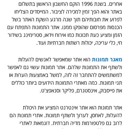
אחרים. בשנת 1996 הוקם החשבון הראשון בתשלום
באתר והוא הפך זמין למכירה לציבור. המייסדים הצליחו
לפרוע את חובותיהם תוך שנה מרגע השקת האתר בשל
הכנסות מפרסום שהופקו ממנו. אתר התמונות התפתח עם
הזמן ומציע כעת תכונות כמו אירוח וידאו, סטרימינג בשידור
חי, כלי עריכה, יכולות רשתות חברתיות ועוד.
מאגר תמונות
הוא אתר שמאפשר לאנשים להעלות
ולשתף את התמונות שלהם. אתר תמונות עשוי גם לאפשר
למשתמשים להתחבר זה לזה, למשל באמצעות הערות או
תגי תמונות. כמה מאתרי התמונות הידועים ביותר כוללים
את פייסבוק, אינסטגרם, פליקר וסנאפצ'ט.
אתר תמונות הוא אתר אינטרנט המציע את היכולת
להעלות, לאחסן, לערוך ולשתף תמונות. אתרי תמונות הם
לרוב גם פלטפורמות מדיה חברתית. דוגמאות לאתרי