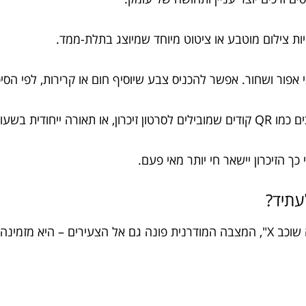
ות צילום מוטבע או ציטוט מיוחד שמיוצג בתלת-ממד.
י אפור ושחור. אפשר להכניס צבע שיוסיף חום או קרירות, לפי הס
ית בשעות הערב.
ך הזיכרון יישאר חי יותר מאי פעם.
עתיד?
במקום להסתפק במצבה קלאסית שמספרת רק "פה שוכב X", המצבה המודרנית פונה גם אל ה