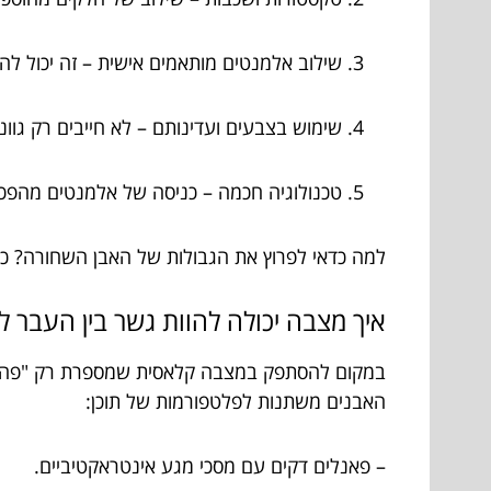
שילוב אלמנטים מותאמים אישית – זה יכול להי
שימוש בצבעים ועדינותם – לא חייבים רק גוונ
טכנולוגיה חכמה – כניסה של אלמנטים מהפכים כמו QR קודים שמובילים לסרטון זיכרון, או תאורה ייחוד
למה כדאי לפרוץ את הגבולות של האבן השחורה? כי כ
איך מצבה יכולה להוות גשר בין העבר ל
האבנים משתנות לפלטפורמות של תוכן:
– פאנלים דקים עם מסכי מגע אינטראקטיביים.