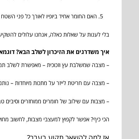
האם החומר אחיד ביופיו לאורך כל פני השטח
בלי לענות על שאלות כאלה, אנחנו עלולים להשקיע
איך משדרגים את הזיכרון לשלב הבא? דוגמ
– מצבה שמשלבת עץ וזכוכית – מאפשרת לשלב תמונו
– מצבה עם חריטת לייזר על מתכות מיוחדות – נותנ
– מצבות עם שילוב של חומרים ממוחזרים וסיבים ט
הכי כיף? אפשר לקפוץ למעצבי מצבות, לחשוב מחוץ ל
אז למה להשאר תקוע בעבר?