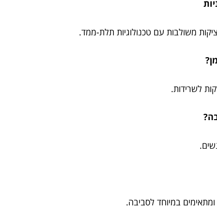
ניות
יציקות משולבות עם טכנולוגיות תלת-ממד.
מן?
קות לשרידות.
בה?
שים.
 ומתאימים במיוחד לסביבה.