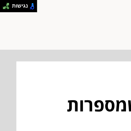
נגישות
שמספרות