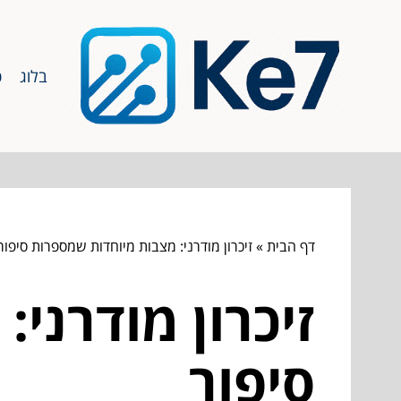
בלוג
כ
דף הבית
»
זיכרון מודרני: מצבות מיוחדות שמספרות סיפור
זיכרון מודרני
סיפור