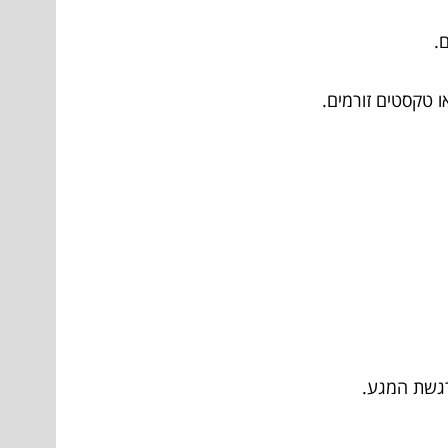
.
ו טקסטים זורמים.
רגשת המגע.