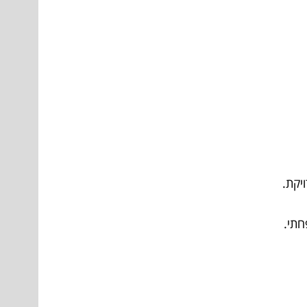
יקת.
חתי.