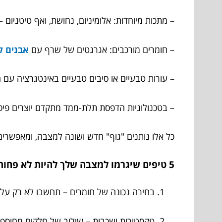
– מתכות מיוחדות: אלומיניום, נחושת, ואף טיטניום
– חומרים מורכבים: אגרגטים של שרף עם
אבנים למצב
– עורות טבעיים או סיבים טבעיים באינטגרציה עם ה
– בטכנולוגיות הדפסת תלת-ממד מתקדם יוצרים פיסול
כל אלו נותנים "גוף" חדש ושונה למצבה, ומאפשרים
5 טיפים שיגרמו למצבה שלך להיות לא פחות מיצירת אמנות
בחירה נכונה של חומרים – תחשבו לא רק על מ
טקסטורות ושכבות – שילוב של חלקים מחוספסי