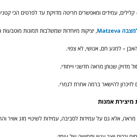
 – קלילים, עמידים ומאפשרים חריטה מדויקת עד לפרטים הכי קטנים
ה Matzeva
, יציקות מיוחדות שמשלבות תמונות מוטבעות א
אבן – למגע חם, אנושי, לא צפוי.
 מדויק שנותן מראה חדשני וייחודי.
 לזיכרון להישאר ברמה אחרת לגמרי.
ראה, אלא גם על עמידות לסביבה, עמידות לשינויי מזג אוויר וה
ם ורכים יוצר עניין ותחושה של עומק.