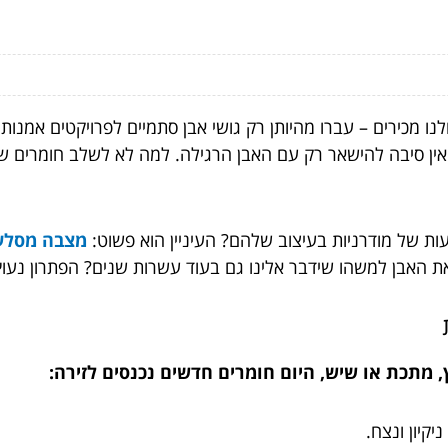
לנו מכירים – עברו מהיותן רק גושי אבן סתמיים לפרויקטים אמנותיי
, אין סיבה להישאר רק עם האבן הרגילה. למה לא לשלב חומרים שו
ות של מודרניות בעיצוב שלהם? העיניין הוא פשוט:
מצבה מסלע tzeva
 את האבן למשהו שידבר אלינו גם בעוד עשרות שנים? הפתרון נעוץ 
, מתכת או שיש, היום חומרים חדשים נכנסים לזירה:
קיון ונצח.