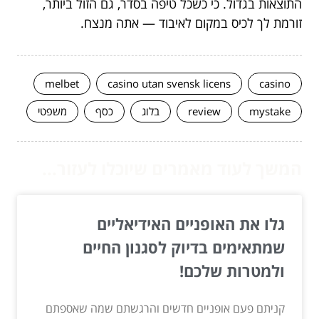
התוצאות בגדול. כי כשכל טיפה בסדר, גם הזול ביותר,
זורמת לך לכיס במקום לאיבוד — אתה מנצח.
melbet
casino utan svensk licens
casino
mystake
review
בלוג
כסף
משפטי
המשך לעוד מאמרים שיוכלו לעזור...
גלו את האופניים האידיאליים
שמתאימים בדיוק לסגנון החיים
ולמטרות שלכם!
קניתם פעם אופניים חדשים והרגשתם שמה שאספתם