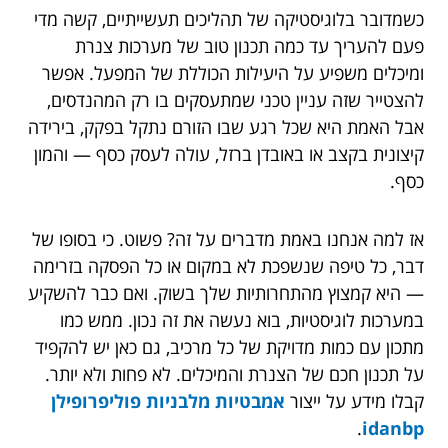
כשמדובר בלוגיסטיקה של תהליכים תעשייתיים, קשה מדי
פעם להעריך עד כמה תכנון טוב של מערכות צנרת
ומיכלים משפיע על היעילות הכוללת של המפעל. אפשר
להצטייר שזה עניין טכני שמתעסקים בו רק המהנדסים,
אבל האמת היא שכל רגע שבו הזורם נתקל בפקק, בירידה
קיצונית בקצב או באובדן ברזל, עולה לעסק כסף — והמון
כסף.
אז למה אנחנו באמת מדברים על זה? פשוט. כי בסופו של
דבר, כל טיפה שנשפכת לא במקום או כל הפסקה בזרימה
— היא קמצוץ מהתחרותיות שלך בשוק. ואם כבר להשקיע
במערכות לוגיסטיות, בוא נעשה את זה נכון. ממש כמו
מתכון עם כמות מדויקת של כל מרכיב, גם כאן יש להקפיד
על תכנון חכם של הצנרת והמיכלים. לא פחות ולא יותר.
קבלו מידע על ייצור
אמבטיות מלבניות פוליפרופילן
.
idanbp