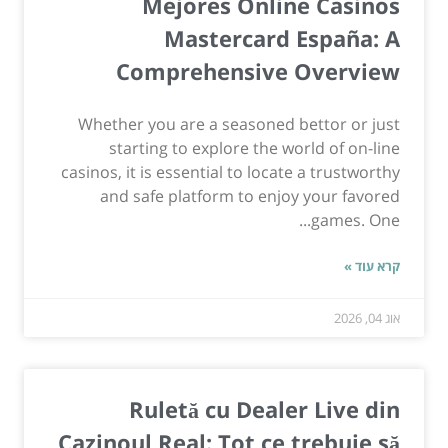
Mejores Online Casinos
Mastercard España: A
Comprehensive Overview
Whether you are a seasoned bettor or just
starting to explore the world of on-line
casinos, it is essential to locate a trustworthy
and safe platform to enjoy your favored
games. One...
קרא עוד »
אוג 04, 2026
Ruletă cu Dealer Live din
Cazinoul Real: Tot ce trebuie să