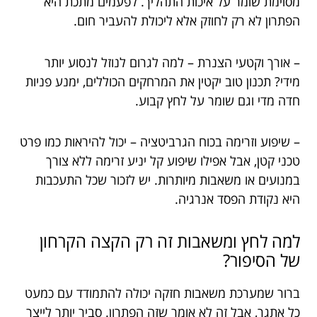
מסוימת שומר על איכות התהליך. לפעמים מתכת היא
הפתרון לא רק לחוזק אלא ליכולת להעביר חום.
– אורך וקטעי הצנרת – למה לגרום לנוזל לנסוע יותר
מידי? תכנון טוב יקטין את המרחקים הכוללים, ימנע פניות
חדה מדי וגם שומר על לחץ קבוע.
– שיפוע וזרימה בכוח הגרביטציה – יכול להיראות כמו פרט
טכני קטן, אבל אפילו שיפוע קל יניע זרימה ללא צורך
במנועים או משאבות מיותרות. יש לזכור שכל התעכבות
היא נקודת הפסד אנרגיה.
למה לחץ ומשאבות זה רק הקצה הקרחון
של הסיפור?
ברור שמערכת משאבות חזקה יכולה להתמודד עם כמעט
כל אתגר, אבל זה לא אומר שזה הפתרון. סביר יותר לייצר