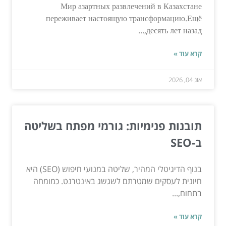
Мир азартных развлечений в Казахстане
переживает настоящую трансформацию.Ещё
десять лет назад,...
קרא עוד »
אוג 04, 2026
תובנות פנימיות: גורמי מפתח בשליטה
ב-SEO
בנוף הדיגיטלי המהיר, שליטה במנועי חיפוש (SEO) היא
חיונית לעסקים שמטרתם לשגשג באינטרנט. כמומחה
בתחום,...
קרא עוד »