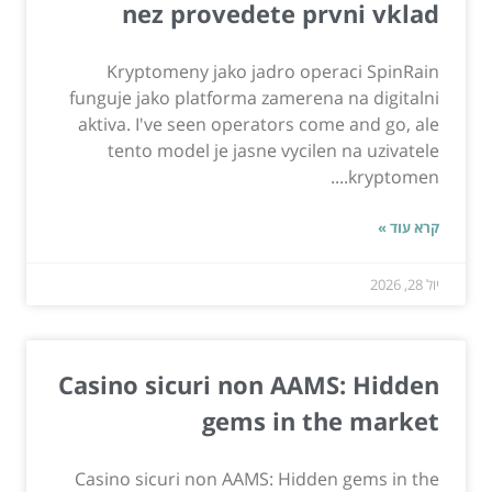
nez provedete prvni vklad
Kryptomeny jako jadro operaci SpinRain
funguje jako platforma zamerena na digitalni
aktiva. I've seen operators come and go, ale
tento model je jasne vycilen na uzivatele
kryptomen....
קרא עוד »
יול 28, 2026
Casino sicuri non AAMS: Hidden
gems in the market
Casino sicuri non AAMS: Hidden gems in the