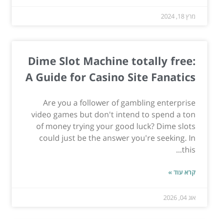
מרץ 18, 2024
Dime Slot Machine totally free:
A Guide for Casino Site Fanatics
Are you a follower of gambling enterprise
video games but don't intend to spend a ton
of money trying your good luck? Dime slots
could just be the answer you're seeking. In
this...
קרא עוד »
אוג 04, 2026