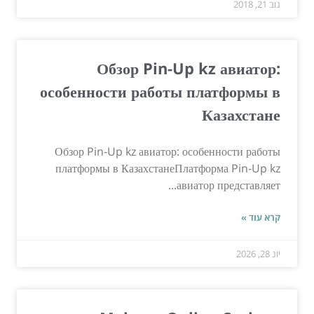
נוב 21, 2018
Обзор Pin-Up kz авиатор:
особенности работы платформы в
Казахстане
Обзор Pin-Up kz авиатор: особенности работы
платформы в КазахстанеПлатформа Pin-Up kz
авиатор представляет...
קרא עוד »
יונ 28, 2026