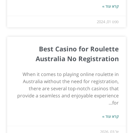
קרא עוד »
ספט 01, 2024
Best Casino for Roulette
Australia No Registration
When it comes to playing online roulette in
Australia without the need for registration,
there are several top-notch casinos that
provide a seamless and enjoyable experience
for...
קרא עוד »
יול 03, 2026