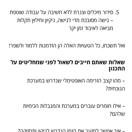
סידור מיכלים וצנרת ללא חשיבה על עבודה שוטפת
– גישה מסובכת מדי לגישה, ניקיון וחילוץ תקלות
מביאה לאיבוד זמן יקר
ואל תשכחו, כל הטעויות האלה הן הזדמנות ללמוד ולשפר!
שאלות שאתם חייבים לשאול לפני שמחליטים על
התכנון
– מהו קצב הזרימה האופטימלי שנדרש במערכת
הנוכחית?
– אילו חומרים עוברים במערכת והמגבלות הכימיות
שלהם?
– איך אפשר למזער את הזמן הנדרש לניקוי ותחזוקה?