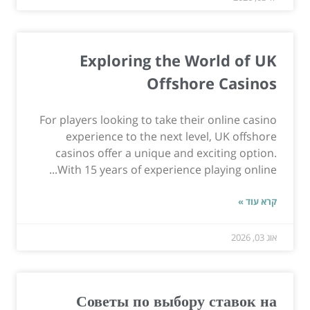
Exploring the World of UK
Offshore Casinos
For players looking to take their online casino
experience to the next level, UK offshore
casinos offer a unique and exciting option.
With 15 years of experience playing online...
קרא עוד »
אוג 03, 2026
Советы по выбору ставок на