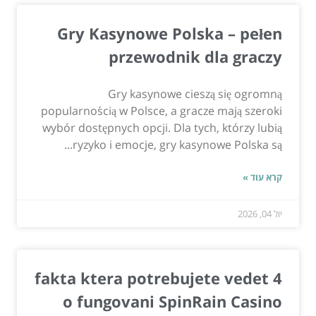
Gry Kasynowe Polska – pełen
przewodnik dla graczy
Gry kasynowe cieszą się ogromną
popularnością w Polsce, a gracze mają szeroki
wybór dostępnych opcji. Dla tych, którzy lubią
ryzyko i emocje, gry kasynowe Polska są...
קרא עוד »
יול 04, 2026
4 fakta ktera potrebujete vedet
o fungovani SpinRain Casino