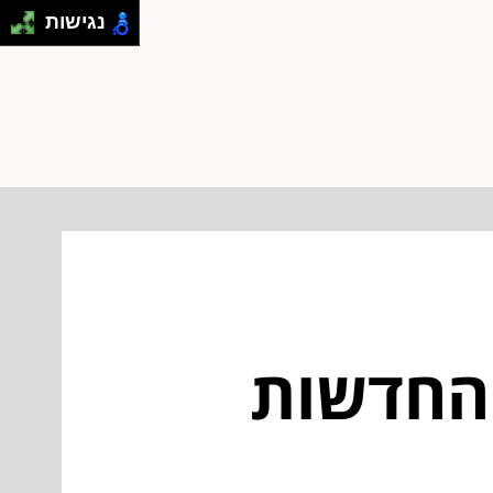
נגישות
 החדשות