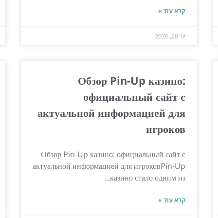
קרא עוד »
יול 28, 2026
Обзор Pin-Up казино:
официальный сайт с
актуальной информацией для
игроков
Обзор Pin-Up казино: официальный сайт с
актуальной информацией для игроковPin-Up
казино стало одним из...
קרא עוד »