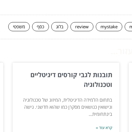
m
mystake
review
בלוג
כסף
משפטי
ור...
תובנות לגבי קורסים דיגיטליים
וטכנולוגיה
בתחום הלמידה הדיגיטלית, המיזוג של טכנולוגיה
ונישואין כנושאים מסקרן כמו שהוא חדשני. גישה
בינתחומית...
קרא עוד »