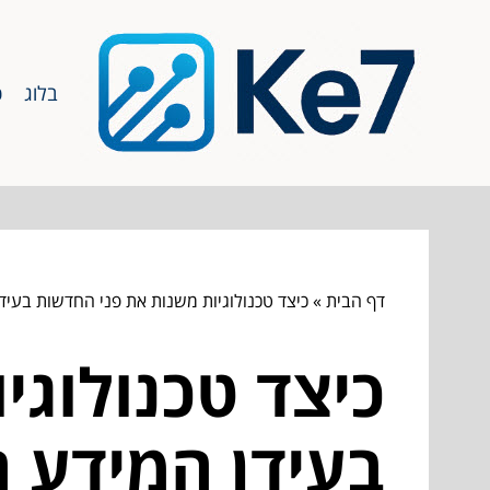
בלוג
כ
דף הבית
»
כיצד טכנולוגיות משנות את פני החדשות בעידן
כיצד טכנולוגי
בעידן המידע ה