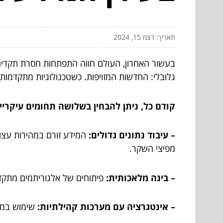
תאריך: דצמ 15, 2024
בעשור האחרון, העולם חווה התפתחות חסרת תקדי
גלובלי: החדשות המזויפות. כשטכנולוגיות מתקדמות
קודם כל, ניתן להבחין בשלושה תחומים עיקריי
– עיבוד נתונים גדולים:
המידע זורם במהירות עצו
מפיצי השקר.
– בינה מלאכותית:
פיתוחים של אלגוריתמים מתקד
– אינטגרציה עם מערכות קהילתיות:
שימוש במער