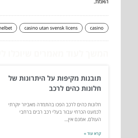
האמת.
elbet
casino utan svensk licens
casino
המשך לעוד מאמרים שיוכלו לעז
תובנות מקיפות על היתרונות של
חלונות כהים לרכב
חלונות כהים לרכב הפכו בהתמדה מאביזר יוקרתי
לכמעט הכרחי עבור בעלי רכב רבים ברחבי
העולם. אמנם אין...
קרא עוד »