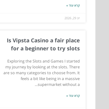
קרא עוד »
יונ 29, 2026
Is Vipsta Casino a fair place
for a beginner to try slots
Exploring the Slots and Games I started
my journey by looking at the slots. There
are so many categories to choose from. It
feels a bit like being in a massive
supermarket without a...
קרא עוד »