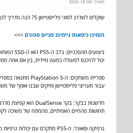
תאריך: מאי 16, 2024
שוקלים לשדרג לסוני פלייסטיישן 5? הנה מדריך לכמה תובנות קריטיות על קונסולת המשחקים המתקדמת הזו שיכולה לעזור להקל על ההחלטה שלך.
הזמינו כיסאות גיימינג מגיים סטורם
>>>
ביצועים מ
יכול להיכנס לפעולה כמעט מיידית, בין אם אתה 
עבור מעריצי פלייסטיישן ותיקים שבנו אוסף של מש
חדשנות בבקר: בקר se
תחושות מהחיים האמיתיים, מהמתח של משיכה לקש