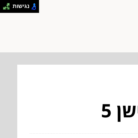
נגישות
ן 5