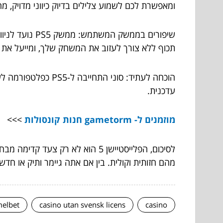
ומאפשרת לכם לשמוע צלילים בדיוק כיווני מדויק,
שיפורים בממש
תכוף ללא צורך לעזוב את המשחק שלך, ומייעל את
הוכחה לעתיד: סוני
עדכנית.
מוזמנים ל- gametorm חנות קונסולות
>>>
לסיכום, הפלייסטיישן 5 הוא לא 
מהם חזותית וקולית. בין אם אתה גיימר ותיק או חדש בעולם הפלייסטיישן, ה-PS5 מציע סיבות משכנעות לק
elbet
casino utan svensk licens
casino