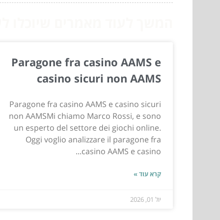
המשך לעוד מאמרים שיוכלו לעז
Paragone fra casino AAMS e
casino sicuri non AAMS
Paragone fra casino AAMS e casino sicuri
non AAMSMi chiamo Marco Rossi, e sono
un esperto del settore dei giochi online.
Oggi voglio analizzare il paragone fra
casino AAMS e casino...
קרא עוד »
יול 01, 2026