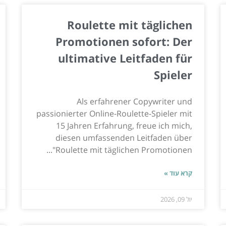
Roulette mit täglichen
Promotionen sofort: Der
ultimative Leitfaden für
Spieler
Als erfahrener Copywriter und
passionierter Online-Roulette-Spieler mit
15 Jahren Erfahrung, freue ich mich,
diesen umfassenden Leitfaden über
"Roulette mit täglichen Promotionen...
קרא עוד »
יול 09, 2026