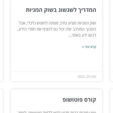
המדריך לשגשוג בשוק המניות
שוק המניות מציע נתיב מפתה לחופש כלכלי, אבל
המבוך המורכב שלו יכול גם להציף את חסרי הידע,
רכשו ידע באתר...
קרא עוד »
ספט 25, 2023
קורס פוטושופ
ישנן סיבות רבות מדוע כדאי ללמוד פוטושופ. לימוד