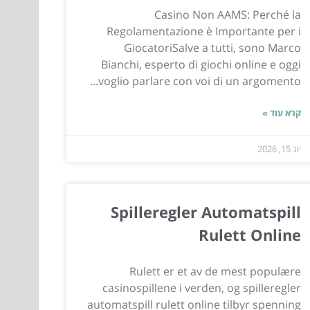
Casino Non AAMS: Perché la
Regolamentazione è Importante per i
GiocatoriSalve a tutti, sono Marco
Bianchi, esperto di giochi online e oggi
voglio parlare con voi di un argomento...
קרא עוד »
יונ 15, 2026
Spilleregler Automatspill
Rulett Online
Rulett er et av de mest populære
casinospillene i verden, og spilleregler
automatspill rulett online tilbyr spenning