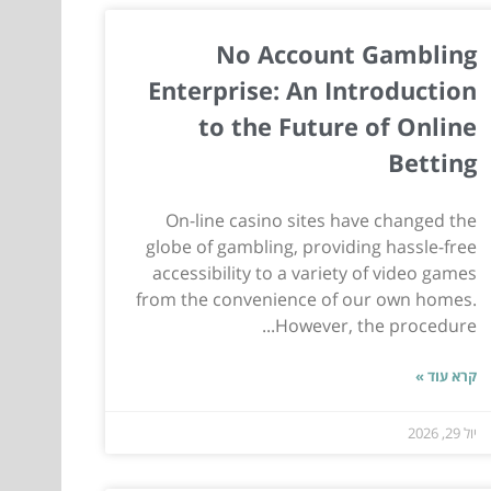
No Account Gambling
Enterprise: An Introduction
to the Future of Online
Betting
On-line casino sites have changed the
globe of gambling, providing hassle-free
accessibility to a variety of video games
from the convenience of our own homes.
However, the procedure...
קרא עוד »
יול 29, 2026