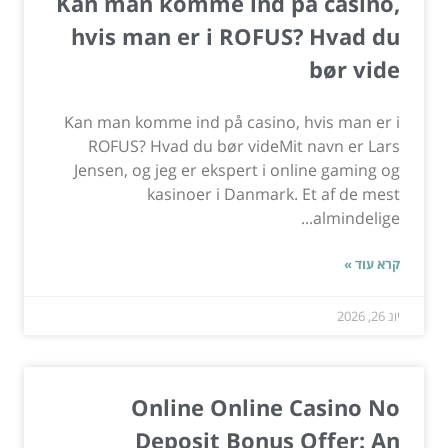
Kan man komme ind på casino,
hvis man er i ROFUS? Hvad du
bør vide
Kan man komme ind på casino, hvis man er i
ROFUS? Hvad du bør videMit navn er Lars
Jensen, og jeg er ekspert i online gaming og
kasinoer i Danmark. Et af de mest
almindelige...
קרא עוד »
יונ 26, 2026
Online Online Casino No
Deposit Bonus Offer: An