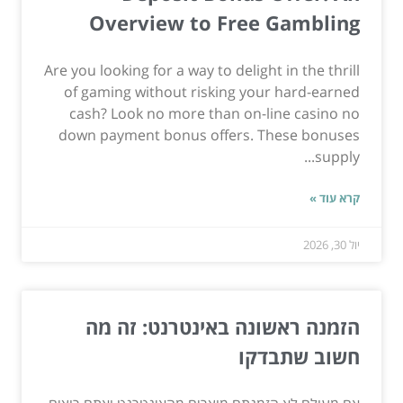
Overview to Free Gambling
Are you looking for a way to delight in the thrill
of gaming without risking your hard-earned
cash? Look no more than on-line casino no
down payment bonus offers. These bonuses
supply...
קרא עוד »
יול 30, 2026
הזמנה ראשונה באינטרנט: זה מה
חשוב שתבדקו