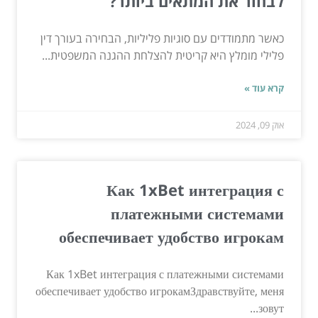
לבחור את המתאים ביותר?
כאשר מתמודדים עם סוגיות פליליות, הבחירה בעורך דין
פלילי מומלץ היא קריטית להצלחת ההגנה המשפטית...
קרא עוד »
אוק 09, 2024
Как 1xBet интеграция с
платежными системами
обеспечивает удобство игрокам
Как 1xBet интеграция с платежными системами
обеспечивает удобство игрокамЗдравствуйте, меня
зовут...