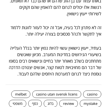
באותו עמוד עם בן הזוג שלהם או שהם כבר לא תואמים.
רגשות אלו יכולים לגרום להם להאמין שהם זקוקים
לשירותי ייעוץ נישואין.
זה לא פתרון לכל בעיה, אבל זה יכול לעזור לזוגות ללמוד
איך לתקשר ולנהל סכסוכים בצורה יעילה יותר.
בעתיד, ייעוץ נישואין עשוי להיות נפוץ יותר בגלל העלייה
בשיעורי הגירושים במדינות המערב. מכיוון שאנשים
מתחתנים בשלב מאוחר יותר בחיים ונישואים רבים בסופו
של דבר הם מחויבויות לטווח קצר, אנשים יצטרכו הדרכה
נוספת כיצד לגרום למערכות היחסים שלהם לעבוד.
melbet
casino utan svensk licens
casino
mystake
review
בלוג
כסף
משפטי