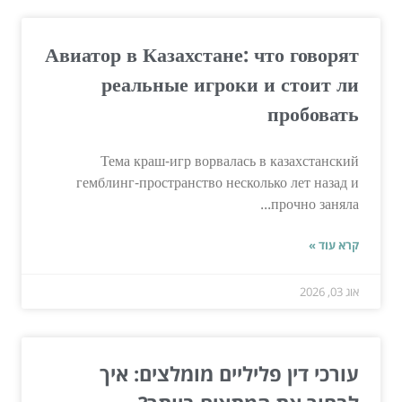
Авиатор в Казахстане: что говорят
реальные игроки и стоит ли
пробовать
Тема краш-игр ворвалась в казахстанский
гемблинг-пространство несколько лет назад и
прочно заняла...
קרא עוד »
אוג 03, 2026
עורכי דין פליליים מומלצים: איך