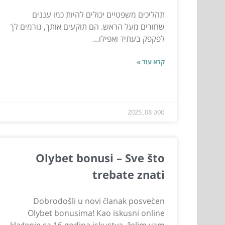
תהליכים משפטיים יכולים להיות כמו עננים
שחורים מעל הראש. הם תוקעים אותך, גורמים לך
לפקפק בעתיד ואפילו...
קרא עוד »
ספט 08, 2025
Olybet bonusi – Sve što
trebate znati
Dobrodošli u novi članak posvećen
Olybet bonusima! Kao iskusni online