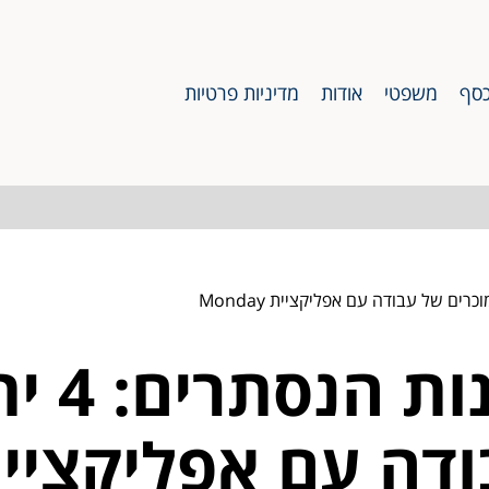
סף
משפטי
אודות
מדיניות פרטיות
חשיפת 
 עם אפליקציית nday