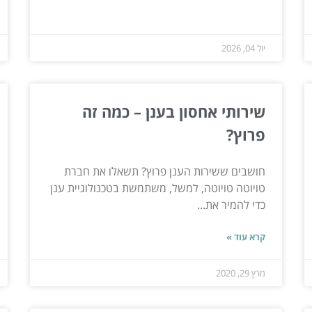
יול 04, 2026
שירותי אחסון בענן – כמה זה
פרוץ?
חושבים ששירות הענן פרוץ? תשאלו את חברת
טויוטה טויוטה, למשל, משתמשת בטכנולוגיית ענן
כדי להמיר את...
קרא עוד »
מרץ 29, 2020