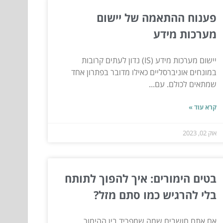
פענוח ההתאמה של יישום
מערכות מידע
יישום מערכות מידע (IS) נדון לעתים קרובות
במונחים אוניברסליים כאילו מדובר בפתרון אחד
שמתאים לכולם. עם...
קרא עוד »
אוק 02, 2023
בטים הימורים: איך להפוך לתותח
בלי להרגיש כמו סתם מזל?
אם אתם חושבים שמה שמפריד בין ההימור