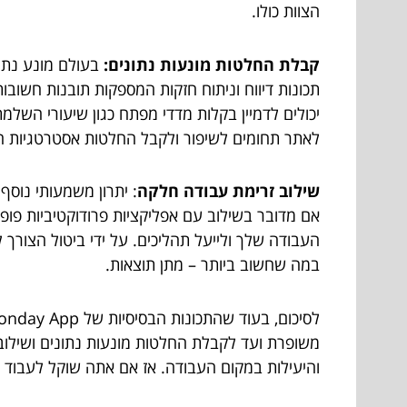
הצוות כולו.
קבלת החלטות מונעות נתונים:
תכונות דיווח וניתוח חזקות המספקות תובנות חשובו
יכולים לדמיין בקלות מדדי מפתח כגון שיעורי השלמת
לאתר תחומים לשיפור ולקבל החלטות אסטרטגיות ה
שילוב זרימת עבודה חלקה
: יתרון משמעותי נוסף
במה שחשוב ביותר – מתן תוצאות.
והיעילות במקום העבודה. אז אם אתה שוקל לעבוד עם Monday App, הקפד לחקור את היתרונות הנסתרים הללו ולנצל את מלוא הפוטנציאל של הכלי 