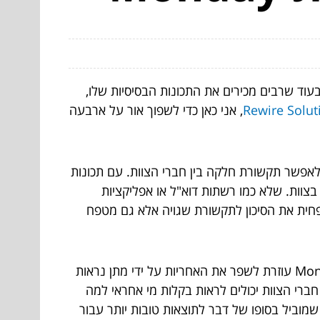
בור יחידים וצוותים כאחד. בעוד שרבים מכירים את התכונות הבסיסיות שלו,
Rewire Solut
, אני כאן כדי לשפוך אור על ארבעה
ל השימוש באפליקציית Monday הוא היכולת שלה לאפשר תקשורת חלקה בין חברי הצוות. עם תכונות
 פלטפורמה מרכזית לשיתוף פעולה בצוות. שלא כמו רשתות דוא"ל או אפליקציות
ה לא רק מפחית את הסיכון לתקשורת שגויה אלא גם מטפח
אחריות חיונית כדי להבטיח שהמשימות יושלמו בזמן והפרויקטים יישארו במסלול. אפליקציית Monday עוזרת לשפר את האחריות על ידי מתן נראות
ברי הצוות יכולים לראות בקלות מי אחראי למה
וביל בסופו של דבר לתוצאות טובות יותר עבור