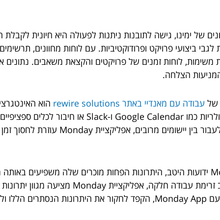
ת לגבי ביצועי פרויקט ופרודוקטיביות. עם לוחות מחוונים, תרשי
 משימות, לוחות זמנים של פרויקטים והקצאת משאבים. נתונים אלה
מניעות הצלחה.
 של
עבודה עם מאנדיי באתר rewire solutions
הוא האינטגרציה
העבודה שלך ולייעל תהליכים. על ידי ביטול 
לסיכום, בעוד שהתכונות הבסיסיות של Monday App ידועות היטב, היתרונות הפחות מוכרים 
משופרת ועד לקבלת החלטות מונעות נתונים ושילוב 
החזק הזה.