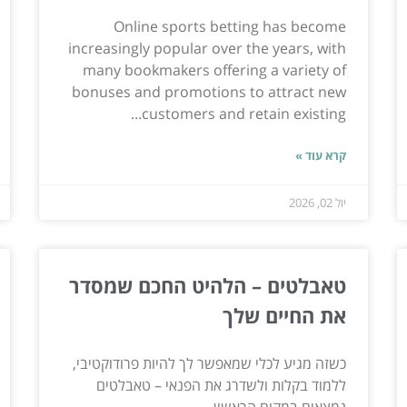
Online sports betting has become
increasingly popular over the years, with
many bookmakers offering a variety of
bonuses and promotions to attract new
customers and retain existing...
קרא עוד »
יול 02, 2026
טאבלטים – הלהיט החכם שמסדר
את החיים שלך
כשזה מגיע לכלי שמאפשר לך להיות פרודוקטיבי,
ללמוד בקלות ולשדרג את הפנאי – טאבלטים