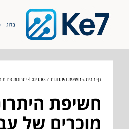
בלוג
כ
דף הבית
»
חשיפת היתרונות הנסתרים: 4 יתרונות פחות מוכרים של עבודה עם אפליקציית Monday
מוכרים של עבודה