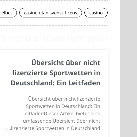
elbet
casino utan svensk licens
casino
המשך לעוד מאמרים שיוכלו לעז
Übersicht über nicht
lizenzierte Sportwetten in
Deutschland: Ein Leitfaden
Übersicht über nicht lizenzierte
Sportwetten in Deutschland: Ein
LeitfadenDieser Artikel bietet eine
umfassende Übersicht über nicht
lizenzierte Sportwetten in Deutschland,...