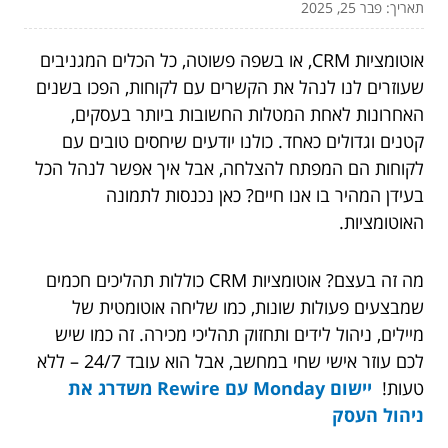
תאריך: פבר 25, 2025
אוטומציות CRM, או בשפה פשוטה, כל הכלים המגניבים
שעוזרים לנו לנהל את הקשרים עם לקוחות, הפכו בשנים
האחרונות לאחת המטלות החשובות ביותר בעסקים,
קטנים וגדולים כאחד. כולנו יודעים שיחסים טובים עם
לקוחות הם המפתח להצלחה, אבל איך אפשר לנהל הכל
בעידן המהיר בו אנו חיים? כאן נכנסות לתמונה
האוטומציות.
מה זה בעצם? אוטומציות CRM כוללות תהליכים חכמים
שמבצעים פעולות שונות, כמו שליחה אוטומטית של
מיילים, ניהול לידים ותחזוק תהליכי מכירה. זה כמו שיש
לכם עוזר אישי שחי במחשב, אבל הוא עובד 24/7 – ללא
טעות!
יישום Monday עם Rewire משדרג את
ניהול העסק