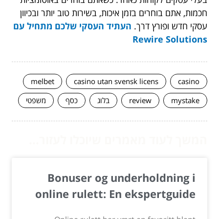
חכמות, אתם בוחרים בזמן איכות, בשירות טוב יותר ובכיוון
עסקי חדש ופורץ דרך.
העתיד העסקי שלכם מתחיל עם
Rewire Solutions
melbet
casino utan svensk licens
casino
mystake
review
בלוג
כסף
משפטי
המשך לעוד מאמרים שיוכלו לעזור...
Bonuser og underholdning i
online rulett: En ekspertguide