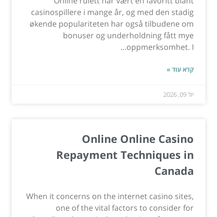
Online rulett har vært en favoritt blant
casinospillere i mange år, og med den stadig
økende populariteten har også tilbudene om
bonuser og underholdning fått mye
oppmerksomhet. I...
קרא עוד »
יול 09, 2026
Online Online Casino
Repayment Techniques in
Canada
When it concerns on the internet casino sites,
one of the vital factors to consider for