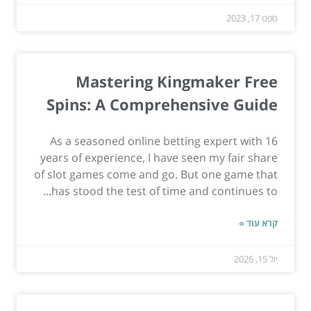
ספט 17, 2023
Mastering Kingmaker Free
Spins: A Comprehensive Guide
As a seasoned online betting expert with 16
years of experience, I have seen my fair share
of slot games come and go. But one game that
has stood the test of time and continues to...
קרא עוד »
יול 15, 2026