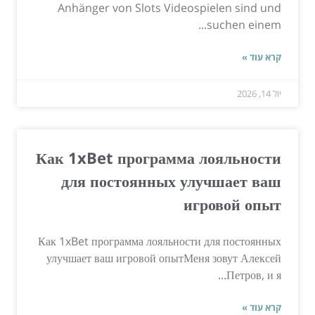
Anhänger von Slots Videospielen sind und
suchen einem...
קרא עוד »
יול 14, 2026
Как 1xBet программа лояльности
для постоянных улучшает ваш
игровой опыт
Как 1xBet программа лояльности для постоянных
улучшает ваш игровой опытМеня зовут Алексей
Петров, и я...
קרא עוד »