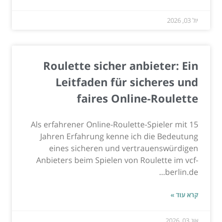
יול 03, 2026
Roulette sicher anbieter: Ein
Leitfaden für sicheres und
faires Online-Roulette
Als erfahrener Online-Roulette-Spieler mit 15
Jahren Erfahrung kenne ich die Bedeutung
eines sicheren und vertrauenswürdigen
Anbieters beim Spielen von Roulette im vcf-
berlin.de...
קרא עוד »
אוג 03, 2026