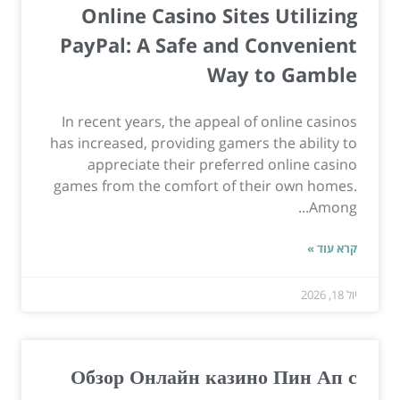
Online Casino Sites Utilizing
PayPal: A Safe and Convenient
Way to Gamble
In recent years, the appeal of online casinos
has increased, providing gamers the ability to
appreciate their preferred online casino
games from the comfort of their own homes.
Among...
קרא עוד »
יול 18, 2026
Обзор Онлайн казино Пин Ап с