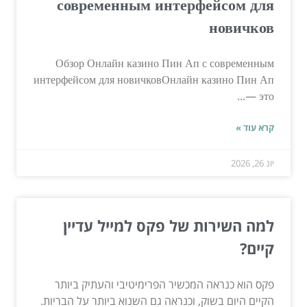
современным интерфейсом для
новичков
Обзор Онлайн казино Пин Ап с современным
интерфейсом для новичковОнлайн казино Пин Ап
— это...
קרא עוד »
יונ 26, 2026
למה השירות של פקס למייל עדיין
קיים?
פקס הוא כנראה המכשיר הפרימיטיבי והעתיק ביותר
הקיים היום בשוק, וכנראה גם השנוא ביותר על הבריות.