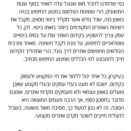
כפי שלמדנו להכיר מאז שגוגל עלה לאוויר בסוף שנות
התשעים, הרי ששיטת הפרסום במנוע החיפוש בנויה
באופן כזה, שכל גולש אשר מקליד ביטוי מסוים, מקבל את
רשימת האתרים המקודמים ביותר באותו ביטוי. לכן, כל
עסק צריך להשקיע בקידום האתר שלו על בסיס ביטויים
פופולאריים לחיפוש, על מנת לקבל חשיפה. מאחר ומרבית
הגולשים מחפשים אתרים דרך גוגל, הרי שתהליך הקידום
חייב להתבצע לפי הכללים שמנוע החיפוש מכתיב.
בעיקרון, כל אחד יכול ללמוד את רזי המקצוע ולעסוק
בקידום. ישנם לא מעט בעלי עסקים ובעלי מקצוע שאכן
פועלים באופן עצמאי ולא מעסיקים מקדמי אתרים. אומנם
מדובר בחסכון כספי, אך הרבה פעמים התוצאה היא
הפוכה. זה לא נכון לפעול כך, מסיבה מאוד פשוטה, בשביל
להצליח חייבים לשכור מקדם אתרים מקצועי.