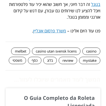
בגוגל
זה דבר חיוני, אך חשוב שהוא יכיר עוד פלטפורמות
ויוכל להציע לנו שירותים גם עבורן, עם דגש על קידום
אורגני וממומן בגוגל.
פנו עוד היום אלינו –
משרד פרסום אונליין
.
melbet
casino utan svensk licens
casino
mystake
review
בלוג
כסף
משפטי
המשך לעוד מאמרים שיוכלו לעזור...
O Guia Completo da Roleta
Licenciada