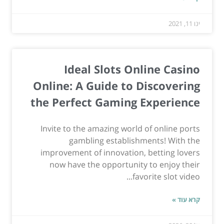
ינו 11, 2021
Ideal Slots Online Casino
Online: A Guide to Discovering
the Perfect Gaming Experience
Invite to the amazing world of online ports
gambling establishments! With the
improvement of innovation, betting lovers
now have the opportunity to enjoy their
favorite slot video...
קרא עוד »