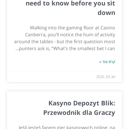
need to know before you sit
down
Walking into the gaming floor at Casino
Canberra, you’ll notice the hum of activity
around the tables - but the first question most
punters ask is, “What’s the smallest bet I can...
קרא עוד »
אוג 03, 2026
Kasyno Depozyt Blik:
Przewodnik dla Graczy
Jeśli jesteś fanem gier kasynowych online, na