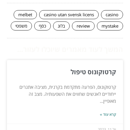
melbet
casino utan svensk licens
casino
mystake
review
בלוג
כסף
משפטי
המשך לעוד מאמרים שיוכלו לעזור...
קרטוקונוס טיפול
קרטוקונוס, הפרעה מתקדמת בקרנית, מציבה אתגרים
ייחודיים לאנשים שחווים את השפעותיה. מצב זה
מאופיין...
קרא עוד »
יול 11, 2023