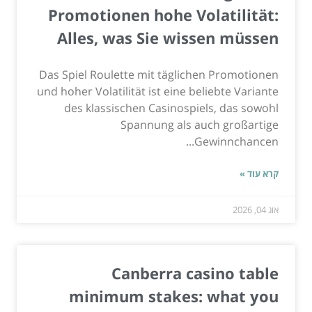
Promotionen hohe Volatilität:
Alles, was Sie wissen müssen
Das Spiel Roulette mit täglichen Promotionen
und hoher Volatilität ist eine beliebte Variante
des klassischen Casinospiels, das sowohl
Spannung als auch großartige
Gewinnchancen...
קרא עוד »
אוג 04, 2026
Canberra casino table
minimum stakes: what you