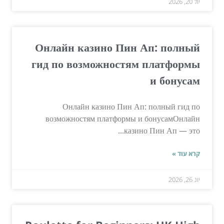
יול 20, 2026
Онлайн казино Пин Ап: полный
гид по возможностям платформы
и бонусам
Онлайн казино Пин Ап: полный гид по
возможностям платформы и бонусамОнлайн
казино Пин Ап — это...
קרא עוד »
יונ 26, 2026