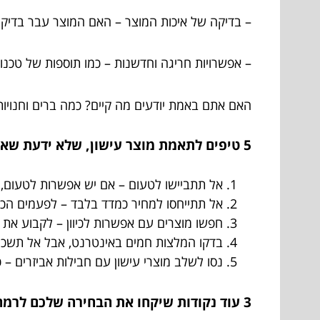
– בדיקה של איכות המוצר – האם המוצר עבר בדיקו
– אפשרויות חריגה וחדשנות – כמו תוספות של טכנו
האם אתם באמת יודעים מה קיים? כמה ברים וחנויות
5 טיפים לתאמת מוצר עישון, שלא ידעת שאתה צריך
אל תתביישו לטעום – אם יש אפשרות לטעום, לכ
אל תתייחסו למחיר כמדד בלבד – לפעמים הכיף
חפשו מוצרים עם אפשרות לכיוון – לקבוע את 
בדקו המלצות חמים באינטרנט, אבל אל תשכח
נסו לשלב מוצרי עישון עם חבילות אביזרים – 
3 עוד נקודות שיקחו את הבחירה שלכם לרמה אחרת: