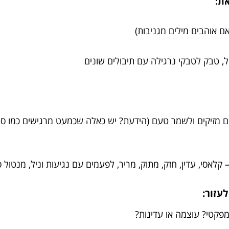
את:
אם אוהבים מילים מגניבות)
, טבק לטבקי נרגילה עם תיבולים שונים
 מזיקים ולשמר טעם (הידעת? יש כאלה שכמעט מרגישים כמו סיגר
לאסי, עדין, חזק, מתוק, מריר, לפעמים עם נגיעות וניל, מנטול סופ
עזור:
קטי? עוצמה או עדינות?