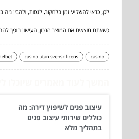
לכן, כדאי להשקיע זמן בלחקור, לנסות, ולהבין מה
כשאתם מוצאים את המוצר הנכון, העישון הופך להרבה
elbet
casino utan svensk licens
casino
המשך לעוד מאמרים שיוכלו לעז
עיצוב פנים לשיפוץ דירה: מה
כוללים שירותי עיצוב פנים
בתהליך מלא