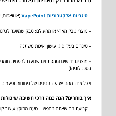
כבר לא מדובר רק בסיגריות רגילות – היום יש 
–
סיגריות אלקטרוניות VapePoint
(או וואפות, 
– מוצרי טבק מארץ או מהעולם: טבק שמיועד לגלגול
– סיגרים בעלי סוגי עישון ואיכות משתנה
– מוצרים חדשים ומתפתחים שנועדו להפחית חומרים
בטכנולוגיה!)
ולכל אחד מהם יש עוד פנינים של ניחוחות וטעמים – ק
איך בוחרים? הנה כמה דרכי חשיבה שיכולות ל
– קביעת מה שאתה מחפש – טעם מתוק? עיצוב קומפ