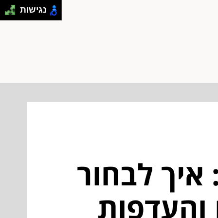
נגישות
 איך לבחור
ל-100% לטעם והעדפות