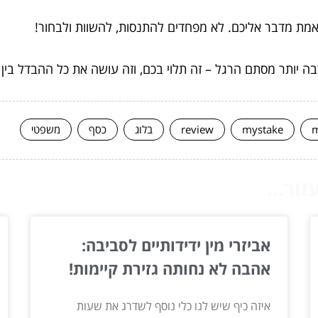
 באמת מדבר אליכם. לא מפחדים להתנסות, להשוות ולבחור!
 יותר מסתם הרגל – זה תלוי בכם, וזה עושה את כל ההבדל בין ענ
m
mystake
review
בלוג
כסף
משפטי
ור...
אביזרי מין ידידותיים לסביבה:
אהבה לא נחותה גזירת קיימות!
איזה כיף שיש לנו כלי נוסף לשדרג את שעות