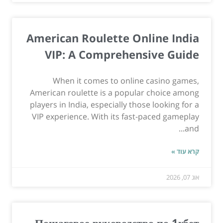
American Roulette Online India
VIP: A Comprehensive Guide
When it comes to online casino games,
American roulette is a popular choice among
players in India, especially those looking for a
VIP experience. With its fast-paced gameplay
and...
קרא עוד »
אוג 07, 2026
Пошаговое руководство по 1хбет