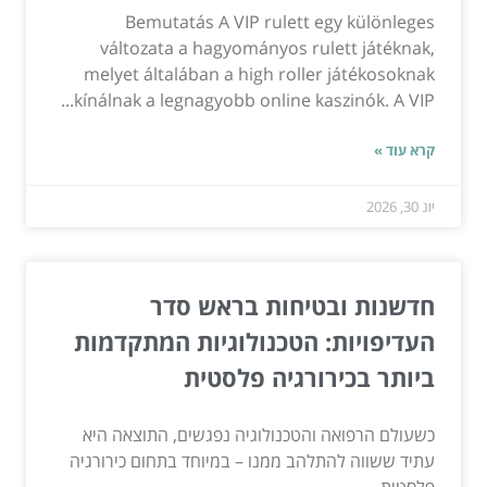
Bemutatás A VIP rulett egy különleges
változata a hagyományos rulett játéknak,
melyet általában a high roller játékosoknak
kínálnak a legnagyobb online kaszinók. A VIP...
קרא עוד »
יונ 30, 2026
חדשנות ובטיחות בראש סדר
העדיפויות: הטכנולוגיות המתקדמות
ביותר בכירורגיה פלסטית
כשעולם הרפואה והטכנולוגיה נפגשים, התוצאה היא
עתיד ששווה להתלהב ממנו – במיוחד בתחום כירורגיה