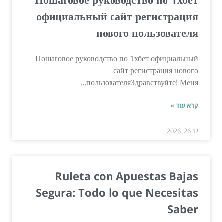
официальный сайт регистрация
нового пользователя
Пошаговое руководство по 1хбет официальный
сайт регистрация нового
пользователяЗдравствуйте! Меня...
קרא עוד »
יונ 26, 2026
Ruleta con Apuestas Bajas
Segura: Todo lo que Necesitas
Saber