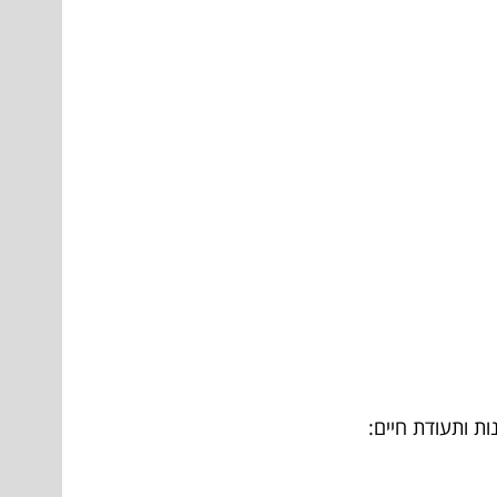
ת ותעודת חיים: