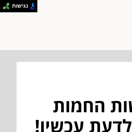
נגישות
ות החמות
לדעת עכשיו!