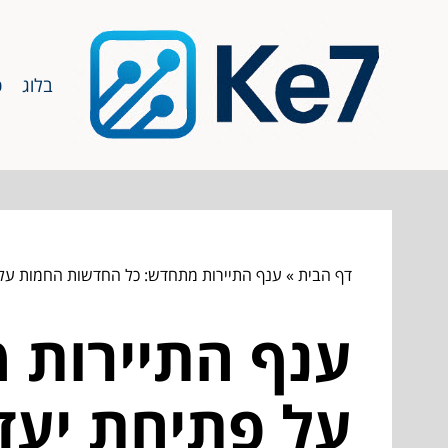
בלוג
כ
דף הבית
»
ענף התיירות מתחדש: כל החדשות החמות על 
ענף התיירות 
על פתיחת יעד