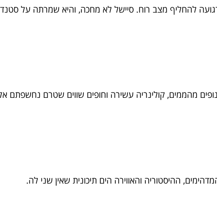
ה רגועה להחליף מצב רוח. סיישל לא מחכה, והיא שמרתה על סטנדרט
ים מהממים, קולינריה עשירה וחופים שווים שטרם נחשפתם אל
מדהימים, ההיסטוריה והאווירה הים תיכונית שאין שני לה.