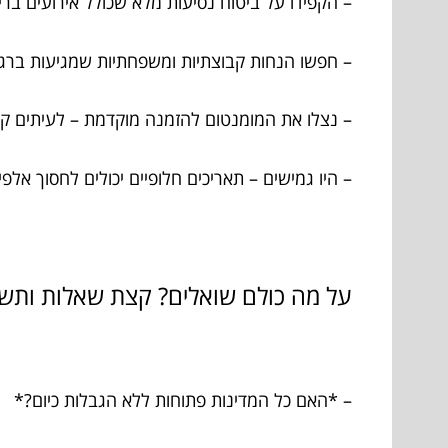
– הקפידו על ביטוח נסיעות מלא שכולל אירועים בריא
– חפשו הנחות קבוצתיות ומשפחתיות שמגיעות ברג
– נצלו את המומנטום להזמנה מוקדמת – לעיתים קיי
– היו גמישים – תאריכים חלופיים יכולים לחסוך אלפ
על מה כולם שואלים? קצת שאלות ותש
– *האם כל המדינות פתוחות ללא הגבלות כיום?*