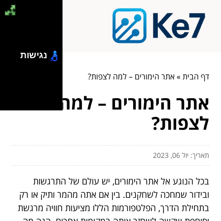
נגישות
דף הבית
»
אתר הימורים – למה לצפות?
אתר הימורים – למה
לצפות?
תאריך: יול 06, 2023
בכל הנוגע אל אתר הימורים, יש עולם של התרגשות
ובידור שמחכה לשחקנים. בין אם אתה מהמר ותיק או רק
בתחילת הדרך, הפלטפורמות הללו מציעות חוויה מרגשת
וסוחפת שקשה לשחזר אותה במקומות אחרים. הנה מה