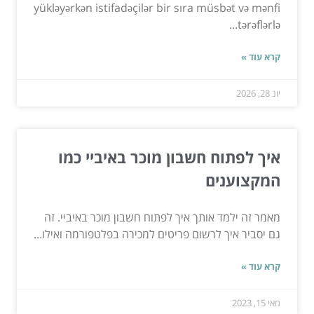
yükləyərkən istifadəçilər bir sıra müsbət və mənfi
tərəflərlə...
קרא עוד »
יונ 28, 2026
איך לפתוח חשבון מוכר באיביי כמו
המקצוענים
מאמר זה ילמד אותך איך לפתוח חשבון מוכר באיביי. זה
גם יסביר איך לרשום פריטים למכירה בפלטפורמה ואילו...
קרא עוד »
מאי 15, 2023