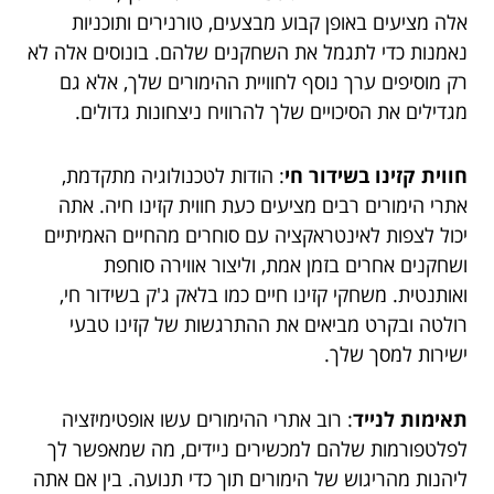
אלה מציעים באופן קבוע מבצעים, טורנירים ותוכניות
נאמנות כדי לתגמל את השחקנים שלהם. בונוסים אלה לא
רק מוסיפים ערך נוסף לחוויית ההימורים שלך, אלא גם
מגדילים את הסיכויים שלך להרוויח ניצחונות גדולים.
חווית קזינו בשידור חי
: הודות לטכנולוגיה מתקדמת,
אתרי הימורים רבים מציעים כעת חווית קזינו חיה. אתה
יכול לצפות לאינטראקציה עם סוחרים מהחיים האמיתיים
ושחקנים אחרים בזמן אמת, וליצור אווירה סוחפת
ואותנטית. משחקי קזינו חיים כמו בלאק ג'ק בשידור חי,
רולטה ובקרט מביאים את ההתרגשות של קזינו טבעי
ישירות למסך שלך.
תאימות לנייד
: רוב אתרי ההימורים עשו אופטימיזציה
לפלטפורמות שלהם למכשירים ניידים, מה שמאפשר לך
ליהנות מהריגוש של הימורים תוך כדי תנועה. בין אם אתה