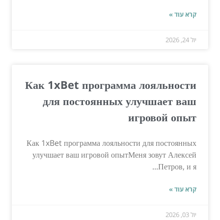
קרא עוד »
יול 24, 2026
Как 1xBet программа лояльности
для постоянных улучшает ваш
игровой опыт
Как 1xBet программа лояльности для постоянных
улучшает ваш игровой опытМеня зовут Алексей
Петров, и я...
קרא עוד »
יול 03, 2026