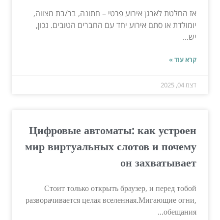
אז החלטת לארגן אירוע פרטי – חתונה, בר/בת מצווה,
יומולדת או סתם אירוע יחד עם החברים הטובים. נכון,
יש...
קרא עוד »
דצמ 04, 2025
Цифровые автоматы: как устроен
мир виртуальных слотов и почему
он захватывает
Стоит только открыть браузер, и перед тобой
разворачивается целая вселенная.Мигающие огни,
обещания...