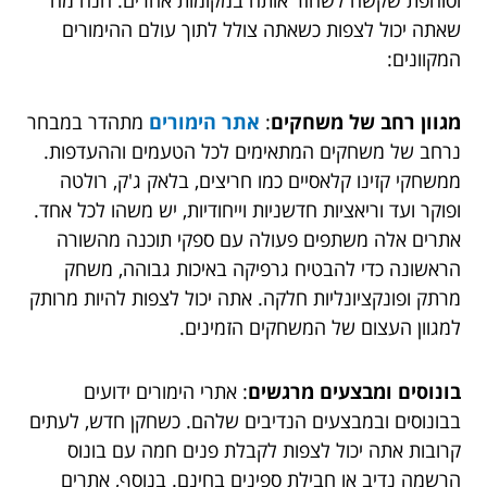
שאתה יכול לצפות כשאתה צולל לתוך עולם ההימורים
המקוונים:
מגוון רחב של משחקים
:
אתר הימורים
מתהדר במבחר
נרחב של משחקים המתאימים לכל הטעמים וההעדפות.
ממשחקי קזינו קלאסיים כמו חריצים, בלאק ג'ק, רולטה
ופוקר ועד וריאציות חדשניות וייחודיות, יש משהו לכל אחד.
אתרים אלה משתפים פעולה עם ספקי תוכנה מהשורה
הראשונה כדי להבטיח גרפיקה באיכות גבוהה, משחק
מרתק ופונקציונליות חלקה. אתה יכול לצפות להיות מרותק
למגוון העצום של המשחקים הזמינים.
בונוסים ומבצעים מרגשים
: אתרי הימורים ידועים
בבונוסים ובמבצעים הנדיבים שלהם. כשחקן חדש, לעתים
קרובות אתה יכול לצפות לקבלת פנים חמה עם בונוס
הרשמה נדיב או חבילת ספינים בחינם. בנוסף, אתרים