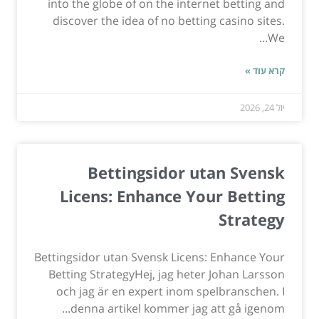
into the globe of on the internet betting and
discover the idea of no betting casino sites.
We...
קרא עוד »
יול 24, 2026
Bettingsidor utan Svensk
Licens: Enhance Your Betting
Strategy
Bettingsidor utan Svensk Licens: Enhance Your
Betting StrategyHej, jag heter Johan Larsson
och jag är en expert inom spelbranschen. I
denna artikel kommer jag att gå igenom...