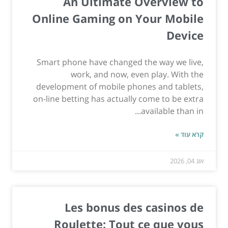
An Ultimate Overview to
Online Gaming on Your Mobile
Device
Smart phone have changed the way we live,
work, and now, even play. With the
development of mobile phones and tablets,
on-line betting has actually come to be extra
available than in...
קרא עוד »
אוג 04, 2026
Les bonus des casinos de
Roulette: Tout ce que vous