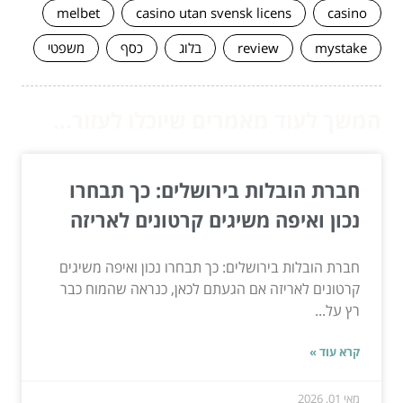
melbet
casino utan svensk licens
casino
mystake
review
בלוג
כסף
משפטי
המשך לעוד מאמרים שיוכלו לעזור...
חברת הובלות בירושלים: כך תבחרו
נכון ואיפה משיגים קרטונים לאריזה
חברת הובלות בירושלים: כך תבחרו נכון ואיפה משיגים
קרטונים לאריזה אם הגעתם לכאן, כנראה שהמוח כבר
רץ על...
קרא עוד »
מאי 01, 2026