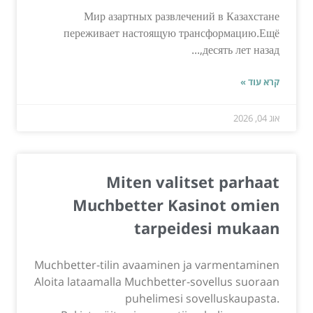
Мир азартных развлечений в Казахстане
переживает настоящую трансформацию.Ещё
десять лет назад,...
קרא עוד »
אוג 04, 2026
Miten valitset parhaat
Muchbetter Kasinot omien
tarpeidesi mukaan
Muchbetter-tilin avaaminen ja varmentaminen
Aloita lataamalla Muchbetter-sovellus suoraan
puhelimesi sovelluskaupasta.