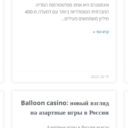
אינסטגרם היא אחת מפלטפורמות המדיה
החברתית הפופולריות ביותר עם למעלה מ-400
מיליון משתמשים פעילים...
קרא עוד »
יול 02, 2022
Balloon casino: новый взгляд
на азартные игры в России
Азартные игры в России всегда