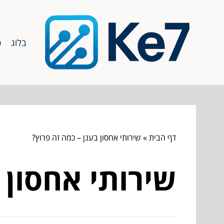
בלוג
כ
דף הבית
»
שירותי אחסון בענן – כמה זה פרוץ?
שירותי אחסון 