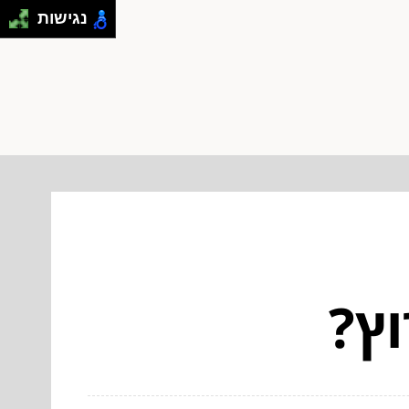
נגישות
וץ?