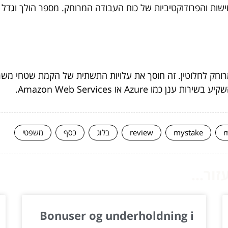
שות והפרודוקטיביות של כוח העבודה המרוחק. מספר הולך וגדל ש
מרוחק לחלוטין. זה חוסך את עלויות התשתית של הקמת שטחי מש
Azur או Amazon Web Services.
m
mystake
review
בלוג
כסף
משפטי
ור...
Bonuser og underholdning i