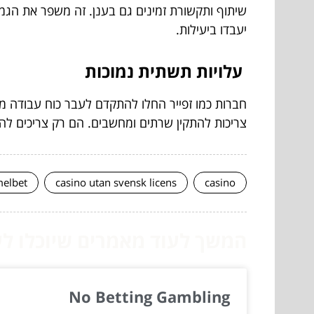
שיתוף ותקשורת זמינים גם בענן. זה משפר את הגמי
יעבדו ביעילות.
עלויות תשתית נמוכות
חברות כמו זפייר החלו להתקדם לעבר כוח עבודה 
צריכות להתקין שרתים ומחשבים. הם רק צריכים להשקיע בשירות ענן כמו e
elbet
casino utan svensk licens
casino
המשך לעוד מאמרים שיוכלו לעז
No Betting Gambling