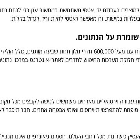
, אתר מסחר אלקטרוני למוצרים בעבודת יד. אטסי משתמשת במחשוב ענן כדי 
לויות גמישות. זה מאפשר לאטסי להיות זריז ולגדול בקלות.
שומרת על הנתונים.
קבוצת מלונות אינטרקונטיננטל, ענקית בחלל האירוח עם מעל 600,000 חדרי מלו
 עבודה וירטואליים מארחים משמשים לגישה לקבצים מכל מקום ו
 מופחת להתפרצויות וירוסים ואיומי אבטחה אחרים. חברות כבר ל
סיק כישרונות מכל רחבי העולם. חסמים גיאוגרפיים אינם מגבילי