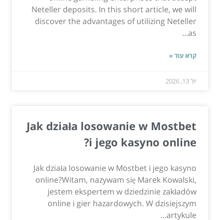
Neteller deposits. In this short article, we will
discover the advantages of utilizing Neteller
as...
קרא עוד »
יול 13, 2026
Jak działa losowanie w Mostbet
i jego kasyno online?
Jak działa losowanie w Mostbet i jego kasyno
online?Witam, nazywam się Marek Kowalski,
jestem ekspertem w dziedzinie zakładów
online i gier hazardowych. W dzisiejszym
artykule...