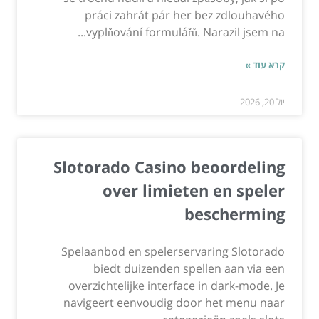
práci zahrát pár her bez zdlouhavého
vyplňování formulářů. Narazil jsem na...
קרא עוד »
יול 20, 2026
Slotorado Casino beoordeling
over limieten en speler
bescherming
Spelaanbod en spelerservaring Slotorado
biedt duizenden spellen aan via een
overzichtelijke interface in dark-mode. Je
navigeert eenvoudig door het menu naar