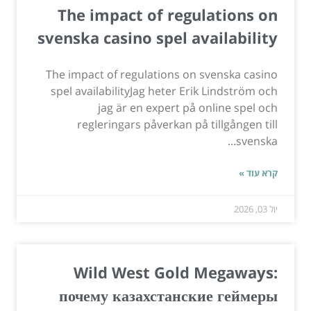
The impact of regulations on
svenska casino spel availability
The impact of regulations on svenska casino
spel availabilityJag heter Erik Lindström och
jag är en expert på online spel och
regleringars påverkan på tillgången till
svenska...
קרא עוד »
יול 03, 2026
Wild West Gold Megaways:
почему казахстанские геймеры