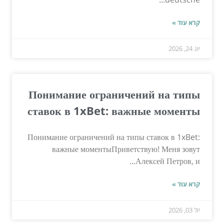
קרא עוד »
יונ 24, 2026
Понимание ограничений на типы
ставок в 1xBet: важные моменты
Понимание ограничений на типы ставок в 1xBet:
важные моментыПриветствую! Меня зовут
Алексей Петров, и...
קרא עוד »
יול 03, 2026