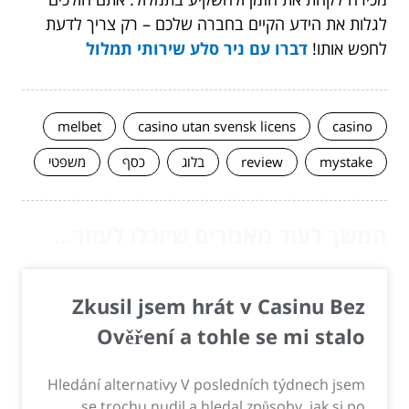
לגלות את הידע הקיים בחברה שלכם – רק צריך לדעת
לחפש אותו!
דברו עם ניר סלע שירותי תמלול
melbet
casino utan svensk licens
casino
mystake
review
בלוג
כסף
משפטי
המשך לעוד מאמרים שיוכלו לעזור...
Zkusil jsem hrát v Casinu Bez
Ověření a tohle se mi stalo
Hledání alternativy V posledních týdnech jsem
se trochu nudil a hledal způsoby, jak si po