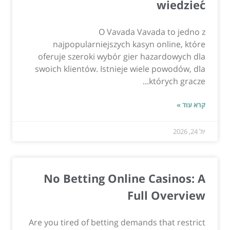
wiedzieć
O Vavada Vavada to jedno z
najpopularniejszych kasyn online, które
oferuje szeroki wybór gier hazardowych dla
swoich klientów. Istnieje wiele powodów, dla
których gracze...
קרא עוד »
יול 24, 2026
No Betting Online Casinos: A
Full Overview
Are you tired of betting demands that restrict