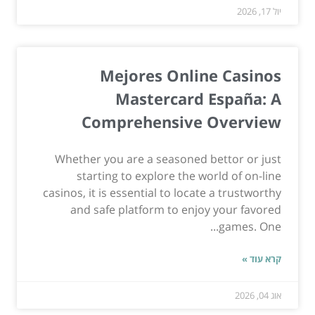
יול 17, 2026
Mejores Online Casinos
Mastercard España: A
Comprehensive Overview
Whether you are a seasoned bettor or just
starting to explore the world of on-line
casinos, it is essential to locate a trustworthy
and safe platform to enjoy your favored
games. One...
קרא עוד »
אוג 04, 2026