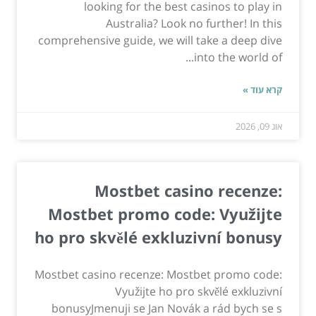
looking for the best casinos to play in
Australia? Look no further! In this
comprehensive guide, we will take a deep dive
into the world of...
קרא עוד »
אוג 09, 2026
Mostbet casino recenze:
Mostbet promo code: Využijte
ho pro skvělé exkluzivní bonusy
Mostbet casino recenze: Mostbet promo code:
Využijte ho pro skvělé exkluzivní
bonusyJmenuji se Jan Novák a rád bych se s