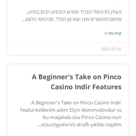
העידן הדיגיטלי הגדיר מחדש היבטים רבים בחיינו,
ותחום ההימורים אינו יוצא מן הכלל. מכרטיסי הלוטו...
קרא עוד »
נוב 09, 2023
A Beginner's Take on Pinco
Casino Indir Features
A Beginner's Take on Pinco Casino Indir
FeaturesMənim adım Elçin Məmmədovdur və
bu məqalədə sizə Pinco Casino-nun
xüsusiyyətlərini ətraflı şəkildə təqdim...