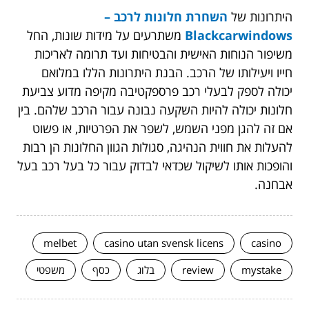
היתרונות של
השחרת חלונות לרכב –
Blackcarwindows
משתרעים על מידות שונות, החל
משיפור הנוחות האישית והבטיחות ועד תרומה לאריכות
חייו ויעילותו של הרכב. הבנת היתרונות הללו במלואם
יכולה לספק לבעלי רכב פרספקטיבה מקיפה מדוע צביעת
חלונות יכולה להיות השקעה נבונה עבור הרכב שלהם. בין
אם זה להגן מפני השמש, לשפר את הפרטיות, או פשוט
להעלות את חווית הנהיגה, סגולות הגוון החלונות הן רבות
והופכות אותו לשיקול שכדאי לבדוק עבור כל בעל רכב בעל
אבחנה.
melbet
casino utan svensk licens
casino
mystake
review
בלוג
כסף
משפטי