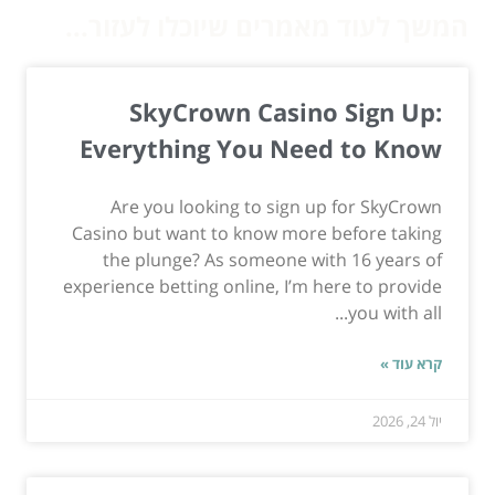
המשך לעוד מאמרים שיוכלו לעזור...
SkyCrown Casino Sign Up:
Everything You Need to Know
Are you looking to sign up for SkyCrown
Casino but want to know more before taking
the plunge? As someone with 16 years of
experience betting online, I’m here to provide
you with all...
קרא עוד »
יול 24, 2026