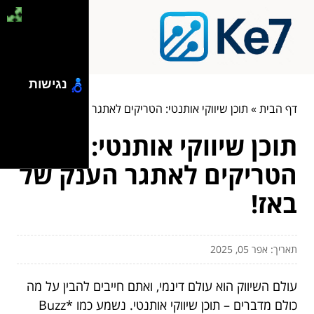
נגישות
דף הבית
»
תוכן שיווקי אותנטי: הטריקים לאתגר הענק של באז!
תוכן שיווקי אותנטי:
הטריקים לאתגר הענק של
באז!
תאריך: אפר 05, 2025
עולם השיווק הוא עולם דינמי, ואתם חייבים להבין על מה
כולם מדברים – תוכן שיווקי אותנטי. נשמע כמו *Buzz