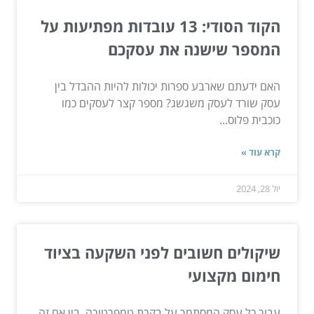
הקוד הסודי: 13 עובדות מפתיעות על
המספר שישנה את עסקכם
האם ידעתם שארבע ספרות יכולות להיות ההבדל בין
עסק שורד לעסק משגשג? מספר קצר לעסקים כמו
כוכבית פלוס...
קרא עוד »
יול 28, 2024
שיקולים חשובים לפני השקעה בציוד
חימום מקצועי
עבור כל עסק המסתמך על בקרת טמפרטורה, בין אם זה