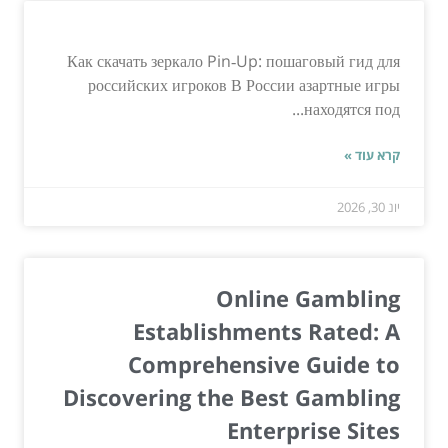
Как скачать зеркало Pin‑Up: пошаговый гид для
российских игроков В России азартные игры
находятся под...
קרא עוד »
יונ 30, 2026
Online Gambling
Establishments Rated: A
Comprehensive Guide to
Discovering the Best Gambling
Enterprise Sites