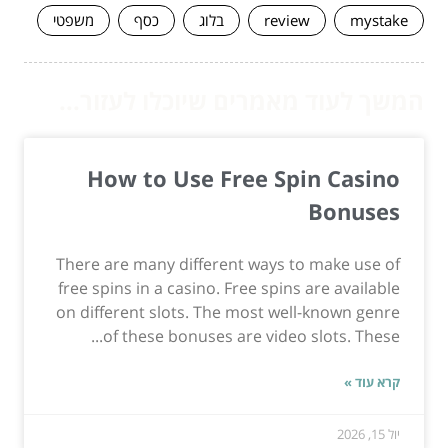
mystake
review
בלוג
כסף
משפטי
המשך לעוד מאמרים שיוכלו לעזור...
How to Use Free Spin Casino
Bonuses
There are many different ways to make use of
free spins in a casino. Free spins are available
on different slots. The most well-known genre
of these bonuses are video slots. These...
קרא עוד »
יול 15, 2026