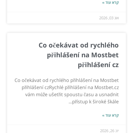
קרא עוד »
אוג 03, 2026
Co očekávat od rychlého
přihlášení na Mostbet
přihlášení cz
Co očekávat od rychlého přihlášení na Mostbet
přihlášení czRychlé přihlášení na Mostbet.cz
vám může ušetřit spoustu času a usnadnit
přístup k široké škále...
קרא עוד »
יונ 26, 2026