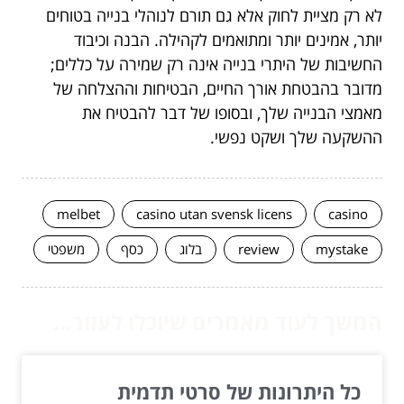
לא רק מציית לחוק אלא גם תורם לנוהלי בנייה בטוחים
יותר, אמינים יותר ומתואמים לקהילה. הבנה וכיבוד
החשיבות של היתרי בנייה אינה רק שמירה על כללים;
מדובר בהבטחת אורך החיים, הבטיחות וההצלחה של
מאמצי הבנייה שלך, ובסופו של דבר להבטיח את
ההשקעה שלך ושקט נפשי.
melbet
casino utan svensk licens
casino
mystake
review
בלוג
כסף
משפטי
המשך לעוד מאמרים שיוכלו לעזור...
כל היתרונות של סרטי תדמית