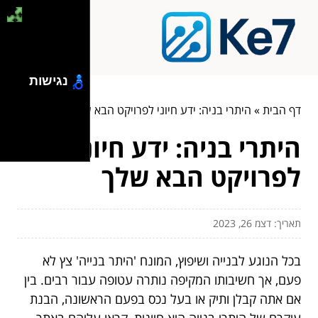
נגישות
דף הבית
»
היתרי בניה: ידע חיוני לפרויקט הבא שלך
היתרי בניה: ידע חיוני
לפרויקט הבא שלך
תאריך: דצמ 26, 2023
בכל הנוגע לבנייה ושיפוץ, המונח 'היתר בנייה' צץ לא
פעם, אך חשיבותו המקיפה נותרה עטופה עבור רבים. בין
אם אתה קבלן ותיק או בעל נכס בפעם הראשונה, הבנת
עיקרם של היתרי בנייה היא חיונית, קראו עליהם באתר