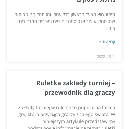
מיתוג הוא הצעד הראשון בכל עסק. זהו תהליך של פיתוח
שם, סמל, עיצוב או סיסמה ייחודיים ומוכרים המבדילים
את...
קרא עוד »
יונ 18, 2022
Ruletka zakłady turniej –
przewodnik dla graczy
Zakłady turniej w ruletce to popularna forma
gry, która przyciąga graczy z całego świata. W
niniejszym artykule przedstawimy
podstawowe informacje na temat ruletki