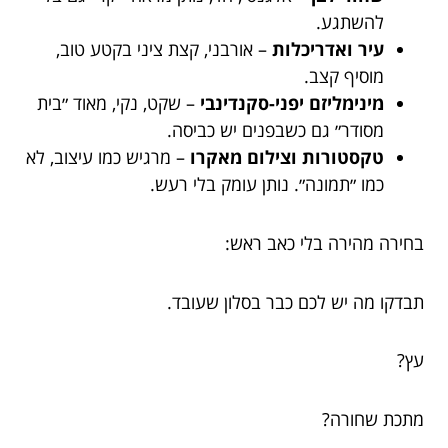
להשתגע.
עיר ואדריכלות
– אורבני, קצת ציני בקטע טוב,
מוסיף קצב.
מינימליזם יפני-סקנדינבי
– שקט, נקי, מאוד ״בית
מסודר״ גם כשבפנים יש כביסה.
טקסטורות וצילום מאקרו
– מרגיש כמו עיצוב, לא
כמו ״תמונה״. נותן עומק בלי רעש.
בחירה מהירה בלי כאב ראש:
תבדקו מה יש לכם כבר בסלון שעובד.
עץ?
מתכת שחורה?