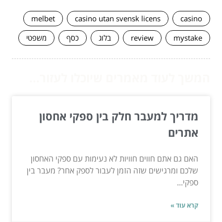
melbet
casino utan svensk licens
casino
mystake
review
בלוג
כסף
משפטי
המשך לעוד מאמרים שיוכלו לעזור...
מדריך למעבר חלק בין ספקי אחסון
אתרים
האם גם אתם חווים חוויות לא נעימות עם ספקי האחסון
שלכם ומרגישים שזה הזמן לעבור לספק אחר? מעבר בין
ספקי...
קרא עוד »