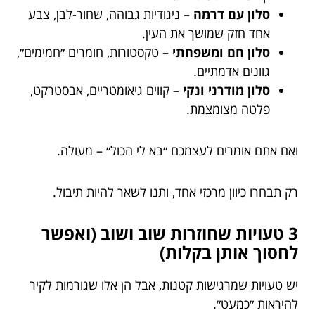
סלון עם דרמה
– ניגודיות גבוהה, שחור-לבן, צבע
אחד חזק שמושך את העין.
סלון חם ומשפחתי
– טקסטורות, חומרים ״חמימים״,
גוונים אדמתיים.
סלון מודרני ונקי
– קווים גיאומטריים, אבסטרקט,
פלטה מצומצמת.
ואם אתם אומרים לעצמכם ״בא לי הכול״ – מעולה.
רק תבחרו כיוון מרכזי אחד, ותנו לשאר להיות תיבול.
3 טעויות שחוזרות שוב ושוב (ואפשר
לחסוך אותן בקלות)
יש טעויות שמרגישות קטנות, אבל הן אלו שגורמות לקיר
להיראות ״כמעט״.