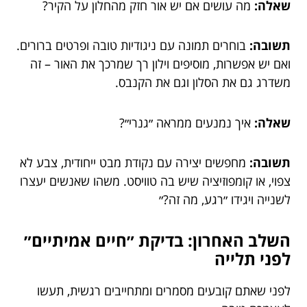
שאלה:
מה עושים אם יש אור חזק מהחלון על הקיר?
תשובה:
בוחרים תמונה עם ניגודיות טובה ופרטים ברורים.
ואם יש אפשרות, מוסיפים וילון רך שמרכך את האור – זה
משדרג גם את הסלון וגם את הקנבס.
שאלה:
איך נמנעים ממראה ״גנרי״?
תשובה:
מחפשים יצירה עם נקודת מבט ייחודית, צבע לא
צפוי, או קומפוזיציה שיש בה טוויסט. משהו שאנשים יעצרו
לשנייה ויגידו ״רגע, מה זה?״
השלב האחרון: בדיקת ״חיים אמיתיים״
לפני תלייה
לפני שאתם קובעים מסמרים ומתחייבים רגשית, תעשו