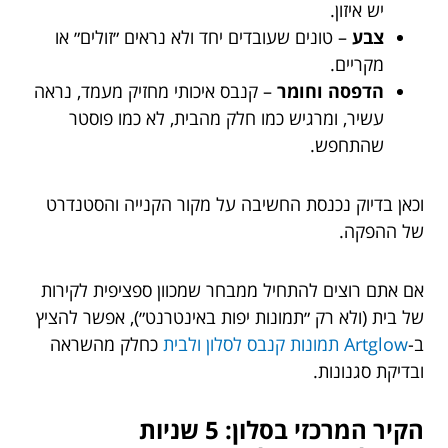
יש איזון.
צבע
– טונים שעובדים יחד ולא נראים ״זולים״ או
מקריים.
הדפסה וחומר
– קנבס איכותי מחזיק מעמד, נראה
עשיר, ומרגיש כמו חלק מהבית, לא כמו פוסטר
שהתחפש.
וכאן בדיוק נכנסת החשיבה על מקור הקנייה והסטנדרט
של ההפקה.
אם אתם רוצים להתחיל ממבחר שמכוון ספציפית לקירות
של בית (ולא רק ״תמונות יפות באינטרנט״), אפשר להציץ
ב-
Artglow תמונות קנבס לסלון ולבית
כחלק מהשראה
ובדיקת סגנונות.
הקיר המרכזי בסלון: 5 שניות