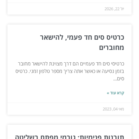
יול 22, 2026
כרטיס סים חד פעמי, להישאר
מחוברים
כרטיסי סים חד פעמיים הם דרך מצוינת להישאר מחובר
בזמן נסיעה או כאשר אתה צריך מספר טלפון זמני. כרטיס
סים...
קרא עוד »
מאי 04, 2023
תובנות פנימיות: גורמי מפתח בשליטה