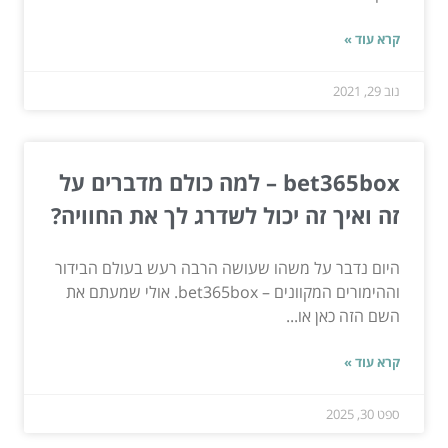
קרא עוד »
נוב 29, 2021
bet365box – למה כולם מדברים על
זה ואיך זה יכול לשדרג לך את החוויה?
היום נדבר על משהו שעושה הרבה רעש בעולם הבידור
וההימורים המקוונים – bet365box. אולי שמעתם את
השם הזה כאן או...
קרא עוד »
ספט 30, 2025