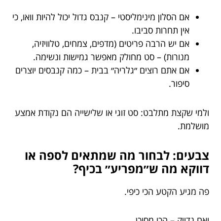
אם הסלון מינימליסטי – קנבס גדול יכול להיות וואו, כי
אין תחרות סביבו.
אם יש הרבה פריטים (מדפים, צמחים, טלוויזיה,
מנורות) – סט מחולק מאפשר גמישות ונשימה.
אם אתם רוצים ״גלריה״ בבית – כמה קנבסים יוצרים
סיפור.
ולמי שקצת מתלבט: סט זוגי או שלישייה הם נקודת אמצע
מושלמת.
צבעים: לבחור מה שמתאים לספה או
דווקא מה ש״מפריע״ בכיף?
פה מגיע הקטע הכי כיפי.
ואם נדייק – הכי מסוכן.