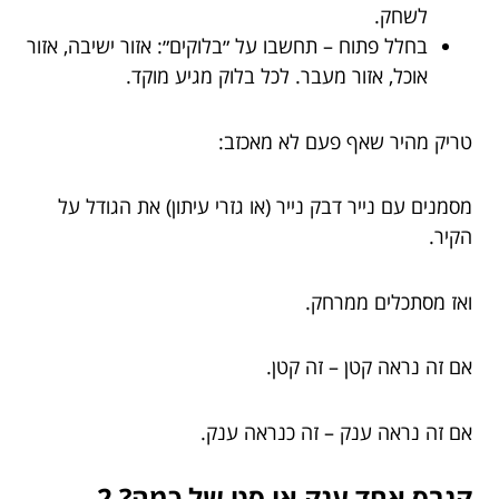
לשחק.
בחלל פתוח – תחשבו על ״בלוקים״: אזור ישיבה, אזור
אוכל, אזור מעבר. לכל בלוק מגיע מוקד.
טריק מהיר שאף פעם לא מאכזב:
מסמנים עם נייר דבק נייר (או גזרי עיתון) את הגודל על
הקיר.
ואז מסתכלים ממרחק.
אם זה נראה קטן – זה קטן.
אם זה נראה ענק – זה כנראה ענק.
קנבס אחד ענק או סט של כמה? 2