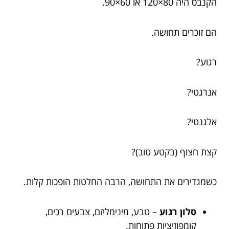
הקנבס היה 80×120 או 60×90.
הם זוכרים תחושה.
רגוע?
אנרגטי?
אלגנטי?
קצת חצוף (בקטע טוב)?
כשמגדירים את התחושה, הרבה החלטות הופכות קלות.
סלון רגוע
– טבע, מינימליזם, צבעים רכים,
קומפוזיציות פתוחות.