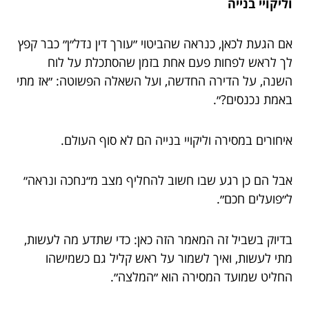
וליקויי בנייה
אם הגעת לכאן, כנראה שהביטוי ״עורך דין נדל״ן״ כבר קפץ
לך לראש לפחות פעם אחת בזמן שהסתכלת על לוח
השנה, על הדירה החדשה, ועל השאלה הפשוטה: ״אז מתי
באמת נכנסים?״.
איחורים במסירה וליקויי בנייה הם לא סוף העולם.
אבל הם כן רגע שבו חשוב להחליף מצב מ״נחכה ונראה״
ל״פועלים חכם״.
בדיוק בשביל זה המאמר הזה כאן: כדי שתדע מה לעשות,
מתי לעשות, ואיך לשמור על ראש קליל גם כשמישהו
החליט שמועד המסירה הוא ״המלצה״.