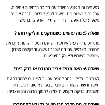
לפעמים זה הגיוני, במיוחד אם מדובר בדחיפות אמיתית.
אבל זה דורש זהירות: תיעוד לפני, קבלות, והבנה איך זה
משפיע על האפשרות לדרוש תיקון או פיצוי בהמשך.
שאלה 5: מה עושים כשמתקנים והליקוי חוזר?
מתייחסים לזה כאל אירוע חדש עם היסטוריה. מתעדים את
החזרה, מצרפים את מה שכבר נעשה, ומבקשים פתרון
שמטפל בשורש ולא רק בסימפטום.
שאלה 6: האם תמיד צריך מהנדס או בדק בית?
לא תמיד. בליקויי גמר קטנים אפשר לפעמים להסתדר עם
תיעוד ורשימה מסודרת. אבל בבעיות איטום, רטיבות או
תשתיות, בדיקה מקצועית יכולה לחסוך הרבה זמן ועצבים.
שאלה 7: מה הדבר הכי חשוב כדי לא להסתבך?