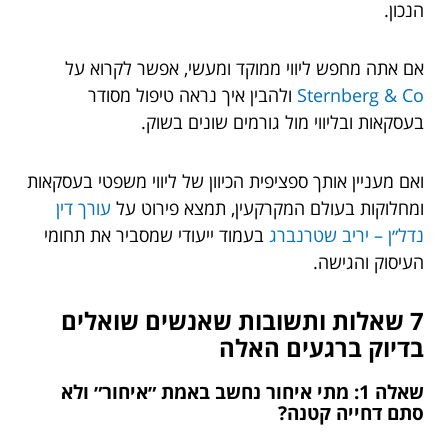
הנכון.
אם אתה מחפש ליווי ממוקד ומעשי, אפשר לקרוא על
Sternberg & Co
ולהבין איך נראה טיפול מסודר
בעסקאות ובליווי מול גורמים שונים בשוק.
ואם מעניין אותך ספציפית הכיוון של ליווי משפטי בעסקאות
ומחלוקות בעולם המקרקעין, תמצא פירוט על
עורך דין
נדל״ן – יריב שטרנברג
בעמוד ייעודי שמסביר את תחומי
העיסוק והגישה.
7 שאלות ותשובות שאנשים שואלים
בדיוק ברגעים האלה
שאלה 1: מתי איחור נחשב באמת ״איחור״ ולא
סתם דחייה קטנה?