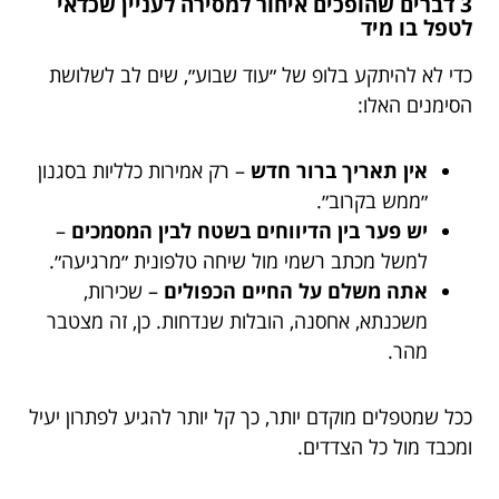
3 דברים שהופכים איחור למסירה לעניין שכדאי
לטפל בו מיד
כדי לא להיתקע בלופ של ״עוד שבוע״, שים לב לשלושת
הסימנים האלו:
אין תאריך ברור חדש
– רק אמירות כלליות בסגנון
״ממש בקרוב״.
יש פער בין הדיווחים בשטח לבין המסמכים
–
למשל מכתב רשמי מול שיחה טלפונית ״מרגיעה״.
אתה משלם על החיים הכפולים
– שכירות,
משכנתא, אחסנה, הובלות שנדחות. כן, זה מצטבר
מהר.
ככל שמטפלים מוקדם יותר, כך קל יותר להגיע לפתרון יעיל
ומכבד מול כל הצדדים.