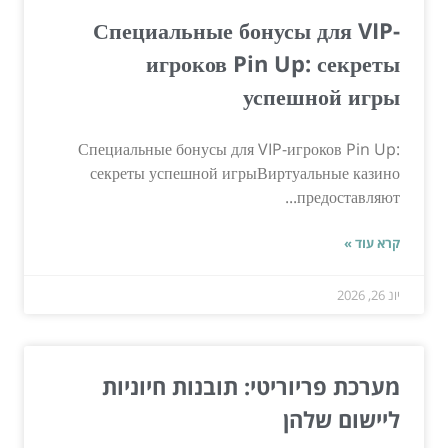
Специальные бонусы для VIP-
игроков Pin Up: секреты
успешной игры
Специальные бонусы для VIP-игроков Pin Up:
секреты успешной игрыВиртуальные казино
предоставляют...
קרא עוד »
יונ 26, 2026
מערכת פריוריטי: תובנות חיוניות
ליישום שלהן