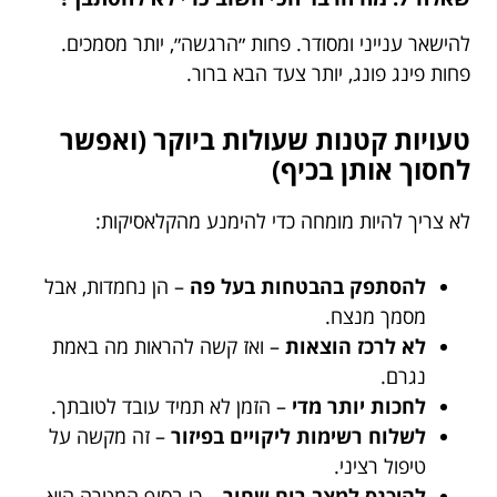
להישאר ענייני ומסודר. פחות ״הרגשה״, יותר מסמכים.
פחות פינג פונג, יותר צעד הבא ברור.
טעויות קטנות שעולות ביוקר (ואפשר
לחסוך אותן בכיף)
לא צריך להיות מומחה כדי להימנע מהקלאסיקות:
להסתפק בהבטחות בעל פה
– הן נחמדות, אבל
מסמך מנצח.
לא לרכז הוצאות
– ואז קשה להראות מה באמת
נגרם.
לחכות יותר מדי
– הזמן לא תמיד עובד לטובתך.
לשלוח רשימות ליקויים בפיזור
– זה מקשה על
טיפול רציני.
להיכנס למצב רוח שחור
– כי בסוף המטרה היא