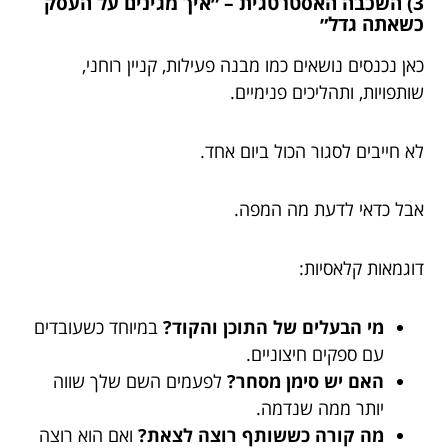
3) השכבה האסטרטגית – ״איך מגינים על העסק
כשאתה גדל״
כאן נכנסים נושאים כמו מבנה פעילות, קניין רוחני,
שותפויות, ותהליכים פנימיים.
לא חייבים לסגור הכול ביום אחד.
אבל כדאי לדעת מה המפה.
דוגמאות קלאסיות:
מי הבעלים של התוכן והקוד?
במיוחד כשעובדים
עם ספקים חיצוניים.
האם יש סימן מסחר?
לפעמים השם שלך שווה
יותר ממה שנדמה.
מה קורה כששותף רוצה לצאת?
ואם הוא רוצה