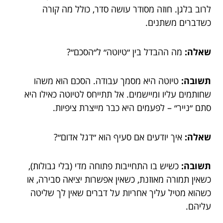
לרוב בלגן. חוזה מסודר עושה סדר, כולל מה קורה
כשדברים משתנים.
שאלה:
מה ההבדל בין ״טיוטה״ ל״הסכם״?
תשובה:
טיוטה היא מסמך עבודה. הסכם הוא משהו
שחותמים עליו ומיישמים. אל תתייחס לטיוטה כאילו היא
סתם ״נייר״ – לפעמים היא כבר מייצרת ציפיות.
שאלה:
איך יודעים אם סעיף הוא ״דגל אדום״?
תשובה:
כשיש בו התחייבות פתוחה מדי (בלי גבולות),
כשאין תמורה מאוזנת, כשאין אפשרות יציאה סבירה, או
כשהוא מטיל עליך אחריות על דברים שאין לך שליטה
עליהם.