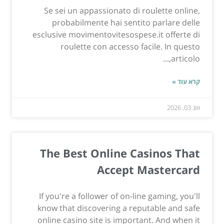
Se sei un appassionato di roulette online,
probabilmente hai sentito parlare delle
esclusive movimentovitesospese.it offerte di
roulette con accesso facile. In questo
articolo,...
קרא עוד »
אוג 03, 2026
The Best Online Casinos That
Accept Mastercard
If you're a follower of on-line gaming, you'll
know that discovering a reputable and safe
online casino site is important. And when it