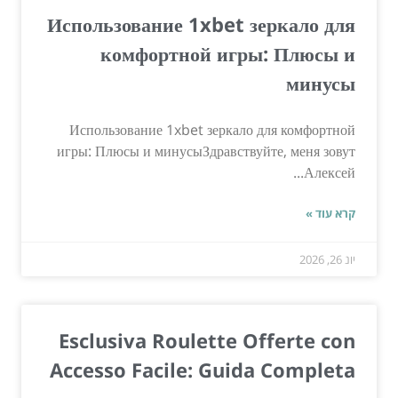
Использование 1xbet зеркало для
комфортной игры: Плюсы и
минусы
Использование 1xbet зеркало для комфортной
игры: Плюсы и минусыЗдравствуйте, меня зовут
Алексей...
קרא עוד »
יונ 26, 2026
Esclusiva Roulette Offerte con
Accesso Facile: Guida Completa