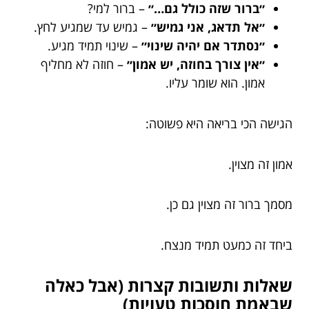
״ברור שזה כולל גם…״
– ברור למי?
״אל תדאג, אני גמיש״
– גמיש עד שמגיע לחץ.
״נסתדר אם יהיה שינוי״
– שינוי תמיד מגיע.
״אין צורך בחוזה, יש אמון״
– חוזה לא מחליף
אמון. הוא שומר עליו.
הגישה הכי בריאה היא פשוטה:
אמון זה מצוין.
מסמך ברור זה מצוין גם כן.
ביחד זה כמעט תמיד מנצח.
שאלות ותשובות קצרות (אבל כאלה
שבאמת חוסכות טעויות)