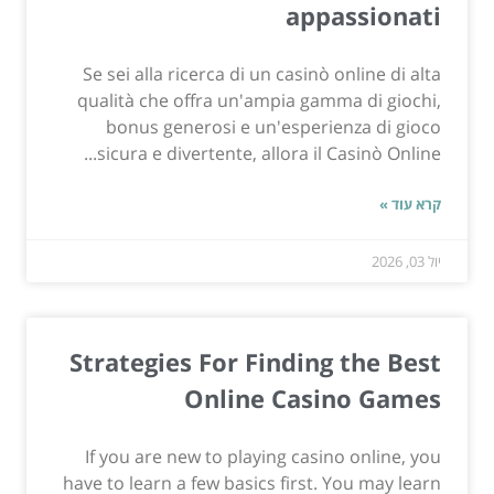
appassionati
Se sei alla ricerca di un casinò online di alta
qualità che offra un'ampia gamma di giochi,
bonus generosi e un'esperienza di gioco
sicura e divertente, allora il Casinò Online...
קרא עוד »
יול 03, 2026
Strategies For Finding the Best
Online Casino Games
If you are new to playing casino online, you
have to learn a few basics first. You may learn