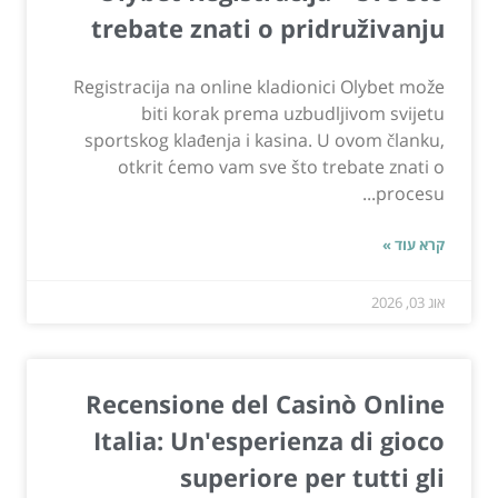
trebate znati o pridruživanju
Registracija na online kladionici Olybet može
biti korak prema uzbudljivom svijetu
sportskog klađenja i kasina. U ovom članku,
otkrit ćemo vam sve što trebate znati o
procesu...
קרא עוד »
אוג 03, 2026
Recensione del Casinò Online
Italia: Un'esperienza di gioco
superiore per tutti gli