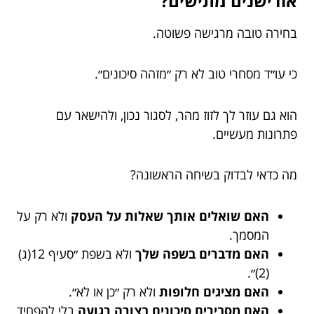
אודישנים מתישים?
בחירה טובה מרגישה פשוטה.
כי עו״ד מסחרי טוב לא רק ״מזהה סיכונים״.
הוא גם עוזר לך לזוז מהר, לסגור נכון, ולהישאר עם
פתרונות מעשיים.
מה כדאי לבדוק בשיחה הראשונה?
האם שואלים אותך שאלות על העסק
ולא רק על
המסמך.
האם מדברים בשפה שלך
ולא בשפת ״סעיף 12(ג)
(2)״.
האם מציגים חלופות
ולא רק ״כן או לא״.
האם מסבירים סיכונים בצורה רגועה
בלי להפחיד