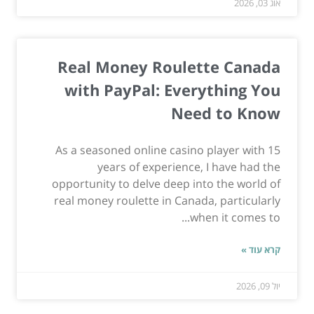
אוג 03, 2026
Real Money Roulette Canada
with PayPal: Everything You
Need to Know
As a seasoned online casino player with 15
years of experience, I have had the
opportunity to delve deep into the world of
real money roulette in Canada, particularly
when it comes to...
קרא עוד »
יול 09, 2026