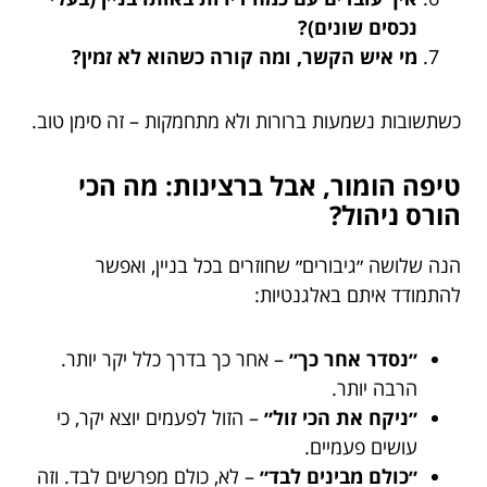
נכסים שונים)?
מי איש הקשר, ומה קורה כשהוא לא זמין?
כשתשובות נשמעות ברורות ולא מתחמקות – זה סימן טוב.
טיפה הומור, אבל ברצינות: מה הכי
הורס ניהול?
הנה שלושה ״גיבורים״ שחוזרים בכל בניין, ואפשר
להתמודד איתם באלגנטיות:
״נסדר אחר כך״
– אחר כך בדרך כלל יקר יותר.
הרבה יותר.
״ניקח את הכי זול״
– הזול לפעמים יוצא יקר, כי
עושים פעמיים.
״כולם מבינים לבד״
– לא, כולם מפרשים לבד. וזה