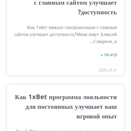
с главным сайтом улучшает
доступность?
Как 1хбет зеркало синхронизация с главным
сайтом улучшает доступность?Меня зовут Алексей
Смирнов, и...
קרא עוד »
יונ 26, 2026
Как 1xBet программа лояльности
для постоянных улучшает ваш
игровой опыт