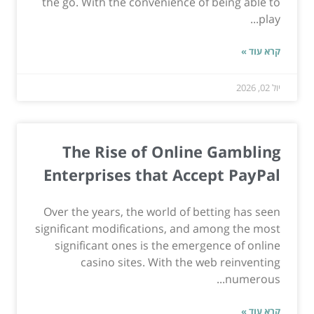
the go. With the convenience of being able to
play...
קרא עוד »
יול 02, 2026
The Rise of Online Gambling
Enterprises that Accept PayPal
Over the years, the world of betting has seen
significant modifications, and among the most
significant ones is the emergence of online
casino sites. With the web reinventing
numerous...
קרא עוד »