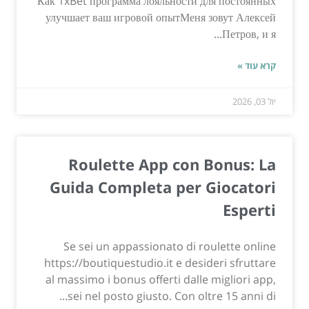
Как 1xBet программа лояльности для постоянных
улучшает ваш игровой опытМеня зовут Алексей
Петров, и я...
קרא עוד »
יול 03, 2026
Roulette App con Bonus: La
Guida Completa per Giocatori
Esperti
Se sei un appassionato di roulette online
https://boutiquestudio.it e desideri sfruttare
al massimo i bonus offerti dalle migliori app,
sei nel posto giusto. Con oltre 15 anni di...