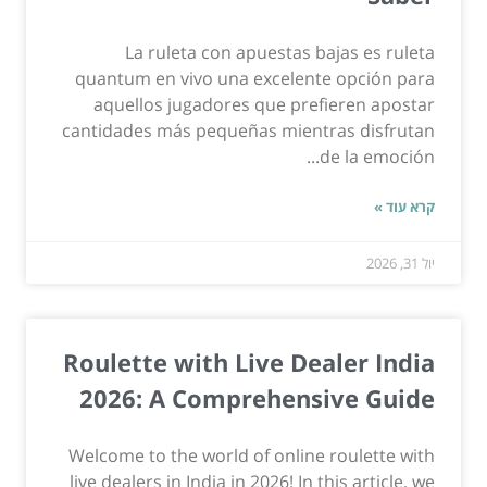
La ruleta con apuestas bajas es ruleta
quantum en vivo una excelente opción para
aquellos jugadores que prefieren apostar
cantidades más pequeñas mientras disfrutan
de la emoción...
קרא עוד »
יול 31, 2026
Roulette with Live Dealer India
2026: A Comprehensive Guide
Welcome to the world of online roulette with
live dealers in India in 2026! In this article, we