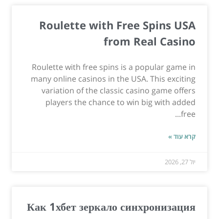
Roulette with Free Spins USA
from Real Casino
Roulette with free spins is a popular game in
many online casinos in the USA. This exciting
variation of the classic casino game offers
players the chance to win big with added
free...
קרא עוד »
יול 27, 2026
Как 1хбет зеркало синхронизация