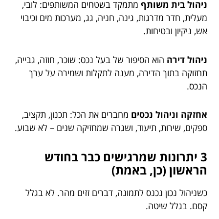
ניהול בית משותף
מתמקד בשטחים המשותפים: לובי,
מעלית, חדר מדרגות, גינה, חניה, גג, מערכות מים וכיבוי
אש, ניקיון ובטיחות.
ניהול דירה
הוא הסיפור של בעל נכס: שוכר, חוזה, גבייה,
תחזוקה בתוך הדירה, מענה לתקלות ושמירה על ערך
הנכס.
אחזקה וניהול נכסים
מחברים את הכל: תכנון, תקציב,
ספקים, שירות, תיעוד, ושגרה שמחזיקה שנים – לא שבוע.
3 יתרונות שמרגישים כבר בחודש
הראשון (כן, באמת)
כשניהול נכון נכנס לתמונה, דברים זזים מהר. לא בגלל
קסם. בגלל שיטה.