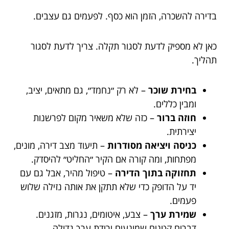
בדירה להשכרה, הזמן הוא כסף. לפעמים גם עצבים.
כאן לא מספיק לדעת לסגור תקלה. צריך לדעת לסגור
תהליך.
בחירת שוכר
– לא רק ״נחמד״, גם מתאים, יציב,
ומבין כללים.
חוזה ברור
– כזה שלא משאיר מקום לפרשנות
יצירתית.
כניסה ויציאה מסודרות
– תיעוד מצב דירה, מונים,
מפתחות, ומה קורה אם הקיר ״החליט״ להיסדק.
תחזוקה בתוך הדירה
– טיפול מהיר, אבל גם עם
יד על הדופק כדי שלא תתקן את אותה נזילה שלוש
פעמים.
שמירת ערך
– צבע, איטומים, נגרות, מזגנים.
דברים קטנים שמונעים ירידת ערך גדולה.