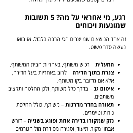
רגע, מי אחראי על מה? 5 תשובות
שמונעות ויכוחים
זה אחד הנושאים שמייצרים הכי הרבה בלבול. אז בואו
נעשה סדר פשוט.
המעלית
– רכוש משותף, באחריות הבית המשותף.
צנרת בתוך הדירה
– לרוב באחריות בעל הדירה,
אלא אם מדובר בקו משותף.
איטום גג
– בדרך כלל משותף, ולכן החלטה ותקציב
משותפים.
תאורה בחדר מדרגות
– משותף, כולל החלפת
נורות וטיימרים.
נזק שמקורו בדירה אחת ופוגע בשנייה
– דורש
אבחון מקור, תיעוד, וסגירה מסודרת מול הגורמים