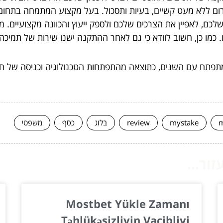
גרום ללא מעט קשיים, בעיות ותסכול. בעל מקצוע המתמחה בתח
שלכם, לאפיין את הצרכים שלכם ולספק ייעוץ והכוונה מקצועיים. 
 כמו כן, חשוב לוודא כי גם לאחר ההתקנה ישנו שירות של תמיכה
תפתח עם השנים, כתוצאה מהתפתחות הטכנולוגיה וכניסה של חי
m
mystake
review
בלוג
כסף
משפטי
ור...
Mostbet Yükle Zamanı
Təhlükəsizliyin Vacibliyi