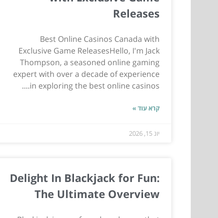
Releases
Best Online Casinos Canada with
Exclusive Game ReleasesHello, I'm Jack
Thompson, a seasoned online gaming
expert with over a decade of experience
in exploring the best online casinos....
קרא עוד »
יונ 15, 2026
Delight In Blackjack for Fun:
The Ultimate Overview