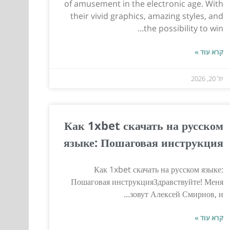
of amusement in the electronic age. With
their vivid graphics, amazing styles, and
the possibility to win...
קרא עוד »
יול 20, 2026
Как 1xbet скачать на русском
языке: Пошаговая инструкция
Как 1xbet скачать на русском языке:
Пошаговая инструкцияЗдравствуйте! Меня
зовут Алексей Смирнов, и...
קרא עוד »