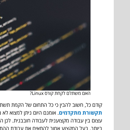
האם משתלם לקחת קורס Linux?
קודם כל, חשוב להבין כי כל התחום של הקמת תשתי
תקשורת מתקדמים
. אומנם היום ניתן למצוא לא
עצום בין עבודה מקצוענית לעבודה חובבנית. לכן
ביותר. בעל המקצוע אמור להתאים את עבודת ההת