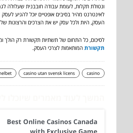
ונטולת תקלות, לעומת עבודה חובבנית שעלולה ל
לאינטרנט מהיר בסיבים אופטיים יוכל להגיע לעסק 
העסק, היות ולכל עסק יש את הצרכים והרצונות שלו.
לסיכום, כל התחום של תשתיות תקשורת רק הולך ומ
תקשורת
המותאמות לצרכי העסק.
elbet
casino utan svensk licens
casino
המשך לעוד מאמרים שיוכלו לעז
Best Online Casinos Canada
with Exclusive Game