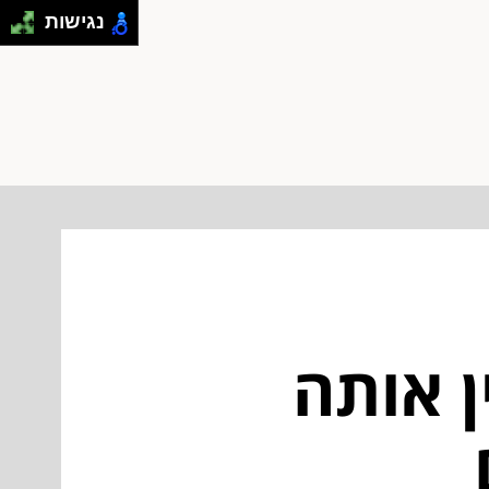
נגישות
 אותה