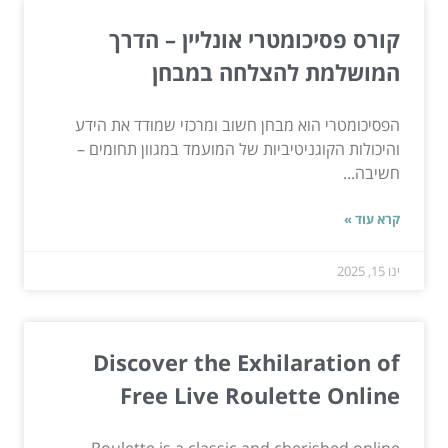
קורס פסיכומטרי אונליין – הדרך
המושלמת להצלחה במבחן
הפסיכומטרי הוא מבחן חשוב ומרכזי שמודד את הידע
והיכולות הקוגניטיביות של המועמד במגוון תחומים –
חשיבה...
קרא עוד »
ינו 15, 2025
Discover the Exhilaration of
Free Live Roulette Online
Roulette is a classic and cherished online