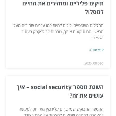
תיקים פליליים ומחזירים את החיים
למסלול
תהליכים משפטיים יכולים להיות כמו עננים שחורים מעל
הראש. הם תוקעים אותך, גורמים לך לפקפק בעתיד
ואפילו...
קרא עוד »
ספט 08, 2025
השגת מספר social security – איך
עושים את זה?
המספר המבוקש שמדברים עליו כאן מתייחס למעשה
להצהרה במטרה שרוצים להצהיר על המס בצורה