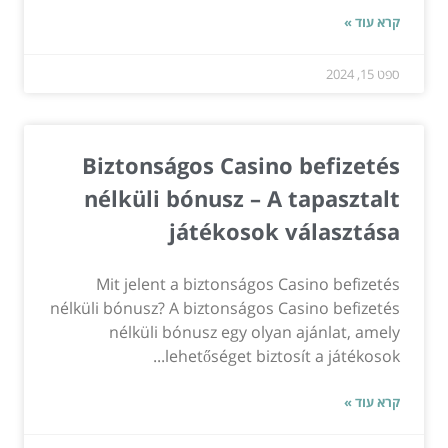
קרא עוד »
ספט 15, 2024
Biztonságos Casino befizetés
nélküli bónusz – A tapasztalt
játékosok választása
Mit jelent a biztonságos Casino befizetés
nélküli bónusz? A biztonságos Casino befizetés
nélküli bónusz egy olyan ajánlat, amely
lehetőséget biztosít a játékosok...
קרא עוד »