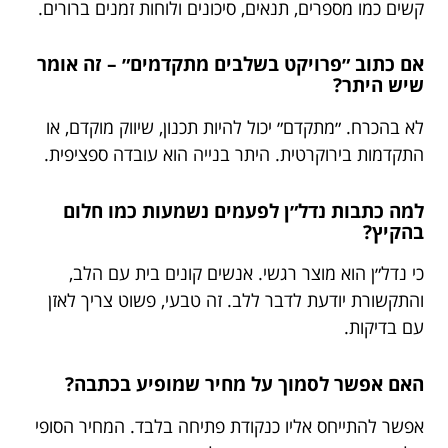
קשים כמו מספרים, תנאים, סיכונים ולוחות זמנים ברורים.
אם כתוב ״פרויקט בשלבים מתקדמים״ – זה אומר
שיש היתר?
לא בהכרח. ״מתקדם״ יכול להיות תכנון, שיווק מוקדם, או
התקדמות בירוקרטית. היתר בנייה הוא עובדה ספציפית.
למה כתבות נדל״ן לפעמים נשמעות כמו חלום
בהקיץ?
כי נדל״ן הוא מוצר רגשי. אנשים קונים בית עם הלב,
והתקשורת יודעת לדבר ללב. זה טבעי, פשוט צריך לאזן
עם בדיקות.
האם אפשר לסמוך על מחיר שמופיע בכתבה?
אפשר להתייחס אליו כנקודת פתיחה בלבד. המחיר הסופי